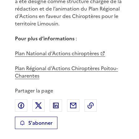
a été désigné comme structure chargée de la
rédaction et de l’animation du Plan Régional
d’Actions en faveur des Chiroptères pour le
territoire Limousin.
Pour plus d’informations
:
Plan National d’Actions chiroptères
Plan Régional d’Actions Chiroptères Poitou-
Charentes
Partager la page
Partager sur Facebook
Partager sur X
Partager sur LinkedIn
Partager par email
Copier le lien de 
S'abonner