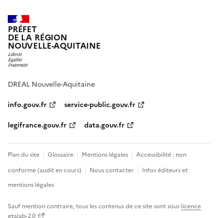
PRÉFET
DE LA RÉGION
NOUVELLE-AQUITAINE
DREAL Nouvelle-Aquitaine
info.gouv.fr
service-public.gouv.fr
legifrance.gouv.fr
data.gouv.fr
Plan du site
Glossaire
Mentions légales
Accessibilité : non
conforme (audit en cours)
Nous contacter
Infos éditeurs et
mentions légales
Sauf mention contraire, tous les contenus de ce site sont sous
licence
etalab-2.0