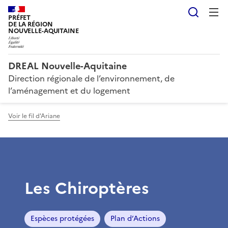
Reche
PRÉFET
DE LA RÉGION
NOUVELLE-AQUITAINE
DREAL Nouvelle-Aquitaine
Direction régionale de l’environnement, de
l’aménagement et du logement
Voir le fil d'Ariane
Les Chiroptères
Espèces protégées
Plan d’Actions