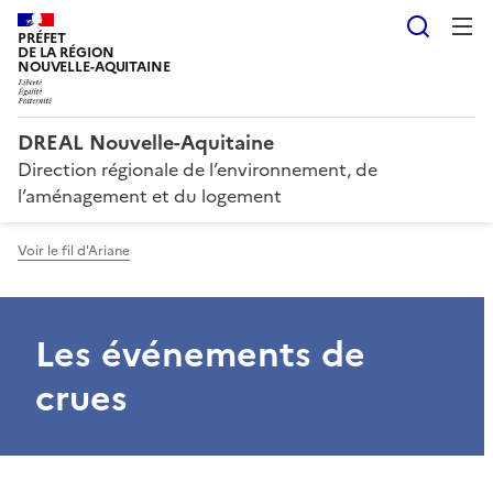
Reche
PRÉFET
DE LA RÉGION
NOUVELLE-AQUITAINE
DREAL Nouvelle-Aquitaine
Direction régionale de l’environnement, de
l’aménagement et du logement
Voir le fil d'Ariane
Les événements de
crues