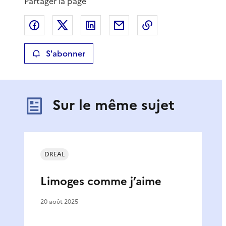
Partager la page
Partager sur Facebook
Partager sur X
Partager sur LinkedIn
Partager par email
Copier le lien de 
S'abonner
Sur le même sujet
DREAL
Limoges comme j’aime
20 août 2025