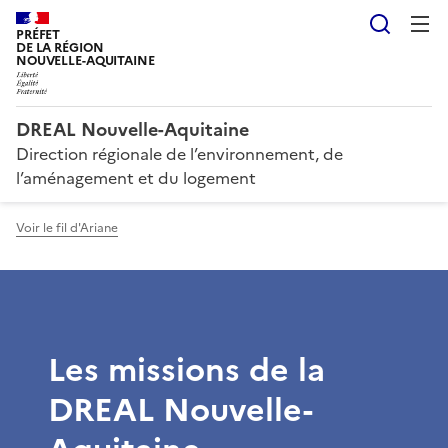
Reche
PRÉFET
DE LA RÉGION
NOUVELLE-AQUITAINE
DREAL Nouvelle-Aquitaine
Direction régionale de l’environnement, de
l’aménagement et du logement
Voir le fil d'Ariane
Les missions de la
DREAL Nouvelle-