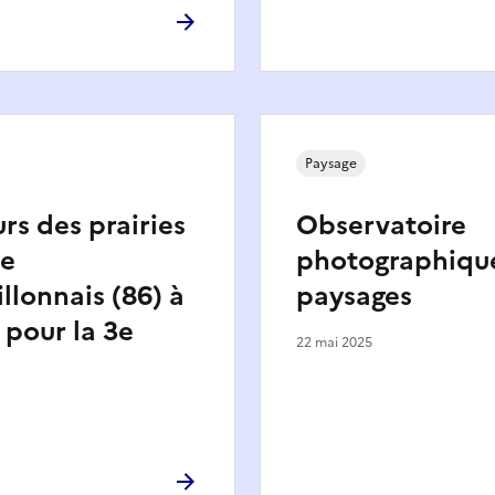
Paysage
rs des prairies
Observatoire
le
photographiqu
lonnais (86) à
paysages
 pour la 3e
22 mai 2025