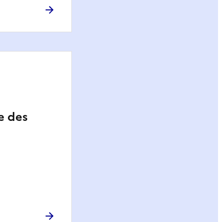
e des