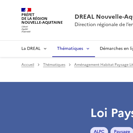
PRÉFET
DREAL Nouvelle-Aqu
DE LA RÉGION
NOUVELLE-AQUITAINE
Direction régionale de l
La DREAL
Thématiques
Démarches en l
Accueil
Thématiques
Aménagement Habitat Paysage Lit
Loi Pay
ALPC
Paysage