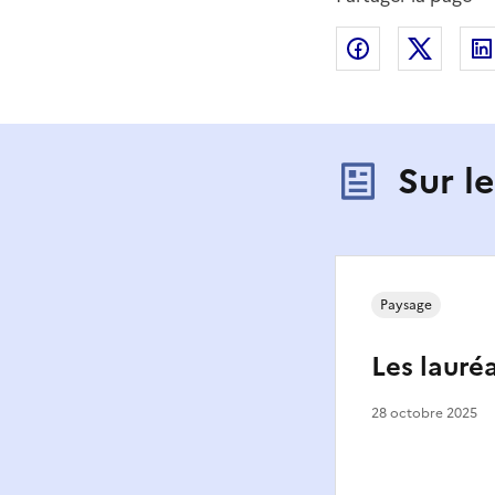
Partager sur
Partag
Sur l
Paysage
Les lauré
28 octobre 2025