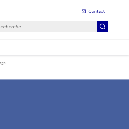
Contact
cherche
Recherch
sage