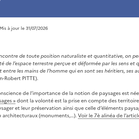
 Mis à jour le 31/07/2026
encontre de toute position naturaliste et quantitative, on pe
ité de l’espace terrestre perçue et déformée par les sens et 
entre les mains de l’homme qui en sont ses héritiers, ses au
an-Robert PITTE).
onscience de l’importance de la notion de paysages est née
sages »
dont la volonté est la prise en compte des territoi
ysager et leur préservation ainsi que celle d’éléments paysa
 ou architecturaux (monuments,…).
Voir le 7è alinéa de l’arti