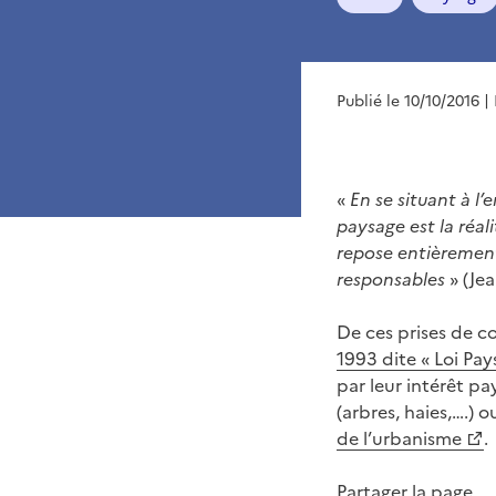
Publié le 10/10/2016
|
«
En se situant à l’
paysage est la réal
repose entièrement 
responsables
» (Je
De ces prises de c
1993 dite « Loi Pay
par leur intérêt pa
(arbres, haies,….)
de l’urbanisme
.
Partager la page