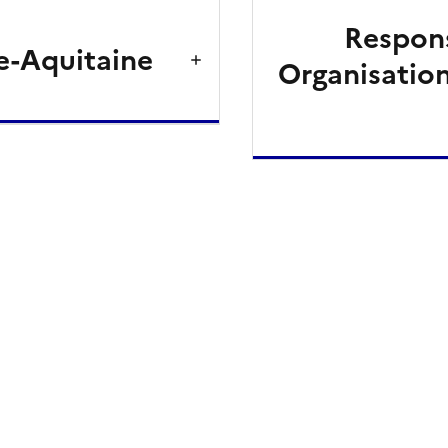
Respons
e-Aquitaine
Organisation
ien de la page dans le presse-papier