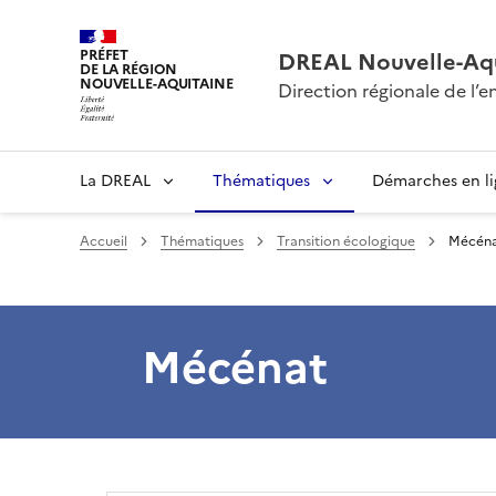
PRÉFET
DREAL Nouvelle-Aqu
DE LA RÉGION
NOUVELLE-AQUITAINE
Direction régionale de l
La DREAL
Thématiques
Démarches en l
Accueil
Thématiques
Transition écologique
Mécén
Mécénat