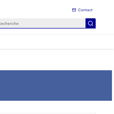
Contact
cherche
Recherch