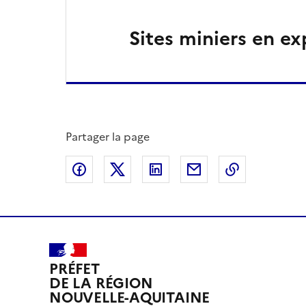
Sites miniers en ex
Partager la page
Partager sur Facebook
Partager sur X
Partager sur LinkedIn
Partager par email
Copier le l
PRÉFET
DE LA RÉGION
NOUVELLE-AQUITAINE