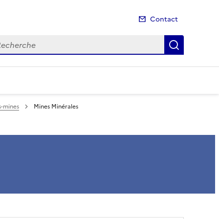
Contact
cherche
Recherch
s-mines
Mines Minérales