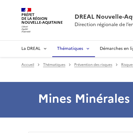
PRÉFET
DREAL Nouvelle-Aqu
DE LA RÉGION
NOUVELLE-AQUITAINE
Direction régionale de l
La DREAL
Thématiques
Démarches en l
Accueil
Thématiques
Prévention des risques
Risque
Mines Minérales