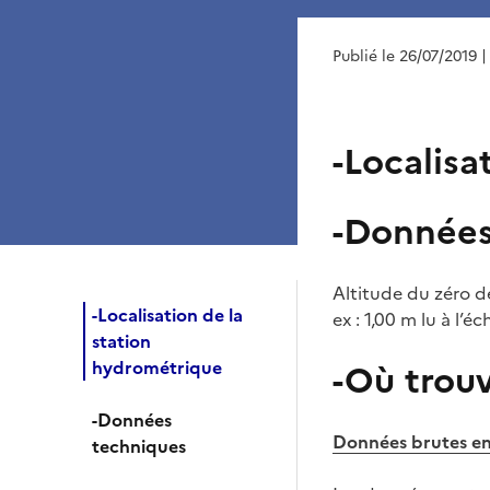
Publié le 26/07/2019
|
-Localisa
-Données
Altitude du zéro d
-Localisation de la
ex : 1,00 m lu à l’é
station
hydrométrique
-Où trou
-Données
Données brutes en
techniques