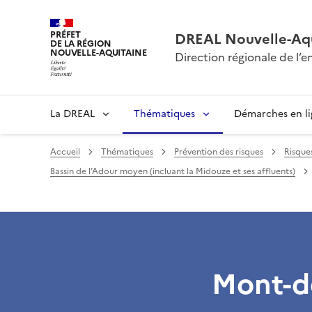
PRÉFET
DREAL Nouvelle-Aqu
DE LA RÉGION
NOUVELLE-AQUITAINE
Direction régionale de l
La DREAL
Thématiques
Démarches en l
Accueil
Thématiques
Prévention des risques
Risque
Bassin de l’Adour moyen (incluant la Midouze et ses affluents)
Mont-d