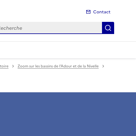
Contact
cherche
Recherch
itoire
Zoom sur les bassins de l’Adour et de la Nivelle