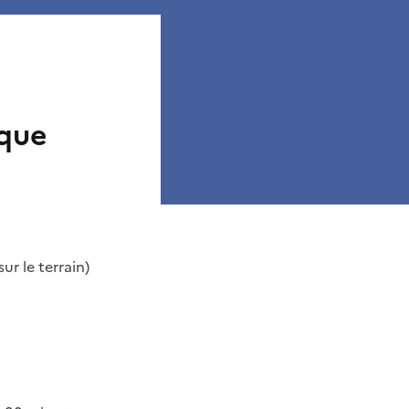
ique
ur le terrain)