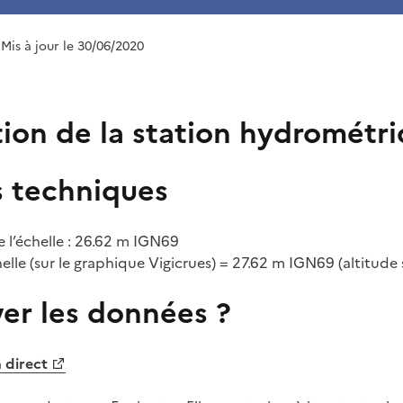
 Mis à jour le 30/06/2020
tion de la station hydrométr
 techniques
e l’échelle : 26.62 m IGN69
chelle (sur le graphique Vigicrues) = 27.62 m IGN69 (altitude s
ver les données ?
 direct