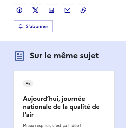
Partager sur Facebook
Partager sur X
Partager sur LinkedIn
Partager par email
Copier le lien de 
S'abonner
Sur le même sujet
Air
Aujourd’hui, journée
nationale de la qualité de
l’air
Mieux respirer, c'est ça l'idée !