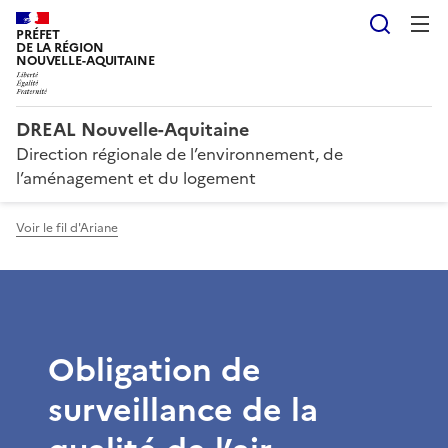
Reche
PRÉFET
DE LA RÉGION
NOUVELLE-AQUITAINE
DREAL Nouvelle-Aquitaine
Direction régionale de l’environnement, de
l’aménagement et du logement
Voir le fil d'Ariane
Obligation de
surveillance de la