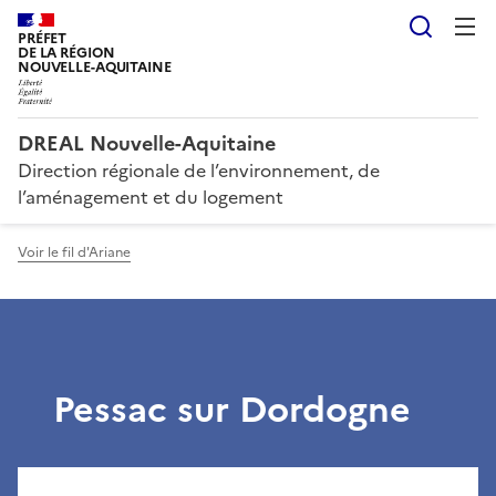
Reche
PRÉFET
DE LA RÉGION
NOUVELLE-AQUITAINE
DREAL Nouvelle-Aquitaine
Direction régionale de l’environnement, de
l’aménagement et du logement
Voir le fil d'Ariane
Pessac sur Dordogne