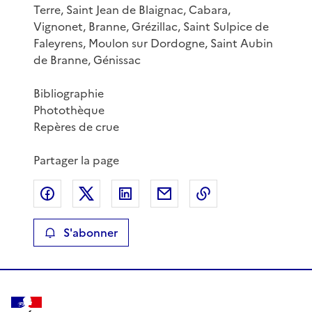
Terre, Saint Jean de Blaignac, Cabara,
Vignonet, Branne, Grézillac, Saint Sulpice de
Faleyrens, Moulon sur Dordogne, Saint Aubin
de Branne, Génissac
Bibliographie
Photothèque
Repères de crue
Partager la page
Partager sur Facebook
Partager sur X
Partager sur LinkedIn
Partager par email
Copier le lien de 
S'abonner