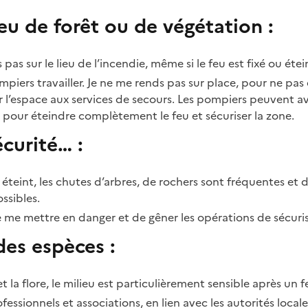
eu de forêt ou de végétation :
pas sur le lieu de l’incendie, même si le feu est fixé ou étein
pompiers travailler. Je ne me rends pas sur place, pour ne pa
er l’espace aux services de secours. Les pompiers peuvent a
s pour éteindre complètement le feu et sécuriser la zone.
curité… :
u éteint, les chutes d’arbres, de rochers sont fréquentes et 
ossibles.
de me mettre en danger et de gêner les opérations de sécuri
des espèces :
t la flore, le milieu est particulièrement sensible après un f
rofessionnels et associations, en lien avec les autorités local