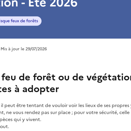
ion - Été 2026
isque feux de forêts
 Mis à jour le 29/07/2026
feu de forêt ou de végétation
tes à adopter
il peut être tentant de vouloir voir les lieux de ses propres
int, ne vous rendez pas sur place ; pour votre sécurité, cell
pèces qui y vivent.
out.