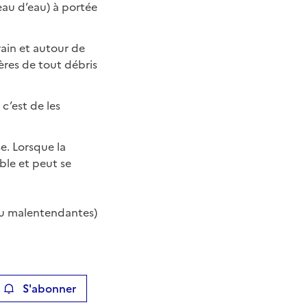
seau d’eau) à portée
rain et autour de
ières de tout débris
c’est de les
e. Lorsque la
ble et peut se
ou malentendantes)
S'abonner
ier