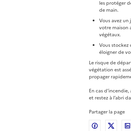
les protéger d
de main.
Vous avez un j
votre maison a
végétaux.
Vous stockez d
éloigner de vo
Le risque de dépar
végétation est ass
propager rapidem
En cas d’incendie,
et restez à l’abri 
Partager la page
Partager sur
Partag