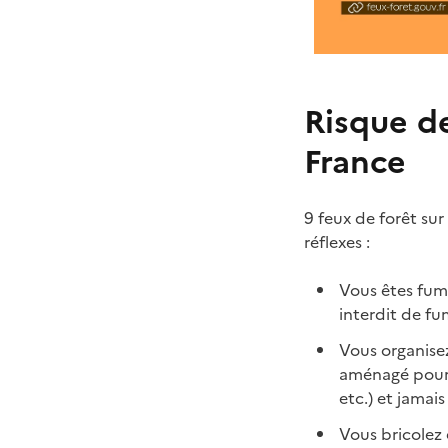
Risque de
France
9 feux de forêt sur
réflexes :
Vous êtes fume
interdit de fu
Vous organisez
aménagé pour c
etc.) et jamais
Vous bricolez e