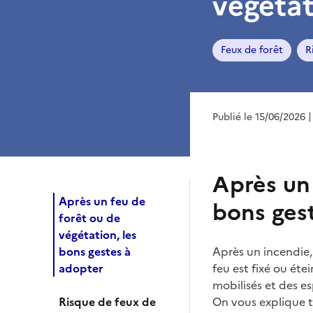
végétat
Feux de forêt
R
Publié le 15/06/2026
|
Après un 
Après un feu de
bons ges
forêt ou de
végétation, les
bons gestes à
Après un incendie, 
adopter
feu est fixé ou éte
mobilisés et des es
Risque de feux de
On vous explique t