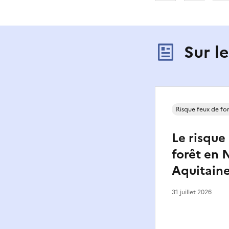
Sur l
Risque feux de fo
Le risque
forêt en 
Aquitain
31 juillet 2026