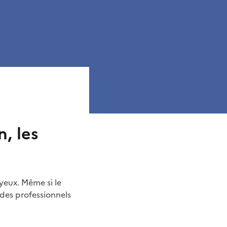
, les
 yeux. Même si le
e des professionnels