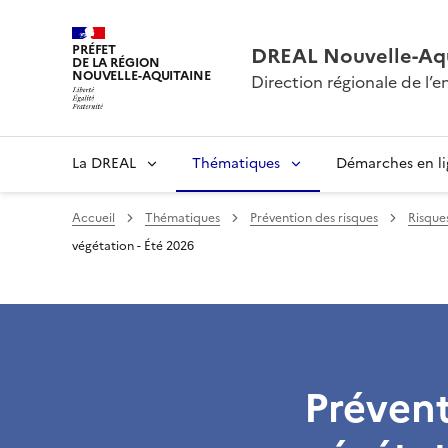
PRÉFET
DREAL Nouvelle-Aqu
DE LA RÉGION
NOUVELLE-AQUITAINE
Direction régionale de l
La DREAL
Thématiques
Démarches en l
Accueil
Thématiques
Prévention des risques
Risque
végétation - Été 2026
Prévent