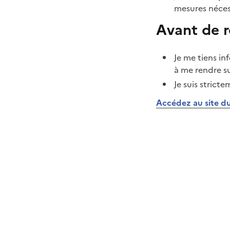
mesures néces
Avant de r
Je me tiens i
à me rendre sur
Je suis strict
Accédez au site du