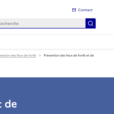
Contact
cherche
Recherch
vention des feux de forêt
Prévention des feux de forêt et de
t de