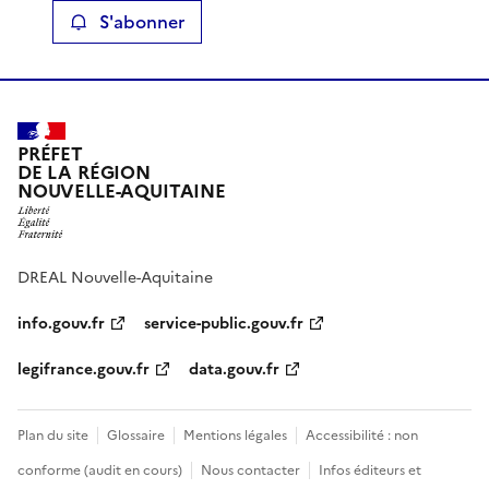
S'abonner
PRÉFET
DE LA RÉGION
NOUVELLE-AQUITAINE
DREAL Nouvelle-Aquitaine
info.gouv.fr
service-public.gouv.fr
legifrance.gouv.fr
data.gouv.fr
Plan du site
Glossaire
Mentions légales
Accessibilité : non
conforme (audit en cours)
Nous contacter
Infos éditeurs et