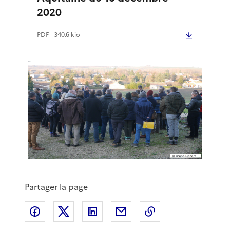
2020
PDF
- 340.6 kio
Partager la page
Partager sur Facebook
Partager sur X
Partager sur LinkedIn
Partager par email
Copier le lien de 