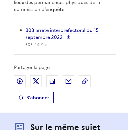
lieux des permanences physiques de la
commission d’enquête.
303 arrete interprefectoral du 15
septembre 2022
PDF
- 1.6 Mio
Partager la page
Partager sur Facebook
Partager sur X
Partager sur LinkedIn
Partager par email
Copier le lien de 
S'abonner
Sur le même sujet