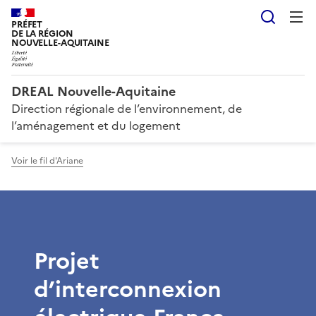
Reche
PRÉFET
DE LA RÉGION
NOUVELLE-AQUITAINE
DREAL Nouvelle-Aquitaine
Direction régionale de l’environnement, de
l’aménagement et du logement
Voir le fil d'Ariane
Projet
d’interconnexion