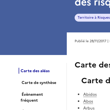
des ris
Territoire à Risque
Publié le 28/11/2017
|
Carte de
Carte des aléas
Carte d
Carte de synthèse
Évènement
Abidos
fréquent
Abos
Arbus