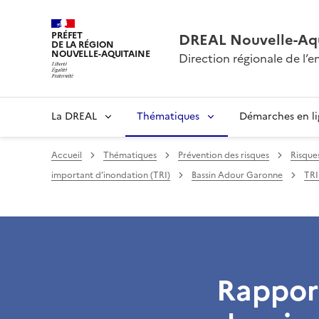
PRÉFET
DREAL Nouvelle-Aqu
DE LA RÉGION
NOUVELLE-AQUITAINE
Direction régionale de l
La DREAL
Thématiques
Démarches en l
Accueil
Thématiques
Prévention des risques
Risque
important d’inondation (TRI)
Bassin Adour Garonne
TRI
Rapport