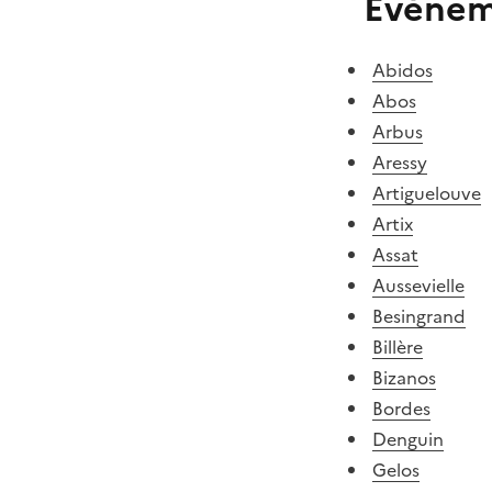
Évèneme
Abidos
Abos
Arbus
Aressy
Artiguelouve
Artix
Assat
Aussevielle
Besingrand
Billère
Bizanos
Bordes
Denguin
Gelos