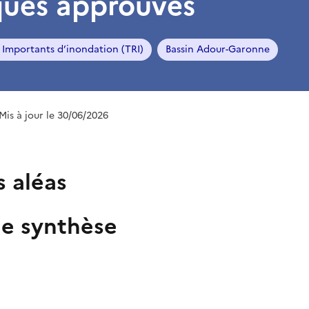
ques approuvés
s Importants d’inondation (TRI)
Bassin Adour-Garonne
 Mis à jour le 30/06/2026
s aléas
e synthèse