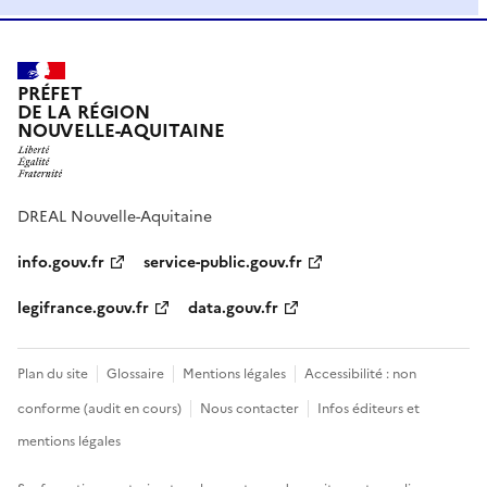
PRÉFET
DE LA RÉGION
NOUVELLE-AQUITAINE
DREAL Nouvelle-Aquitaine
info.gouv.fr
service-public.gouv.fr
legifrance.gouv.fr
data.gouv.fr
Plan du site
Glossaire
Mentions légales
Accessibilité : non
conforme (audit en cours)
Nous contacter
Infos éditeurs et
mentions légales