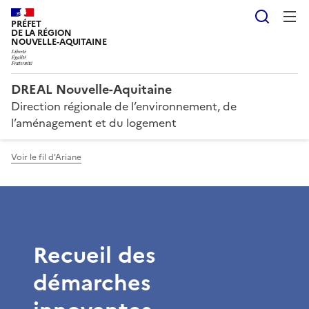
Reche
PRÉFET
DE LA RÉGION
NOUVELLE-AQUITAINE
DREAL Nouvelle-Aquitaine
Direction régionale de l’environnement, de
l’aménagement et du logement
Voir le fil d'Ariane
Recueil des
démarches