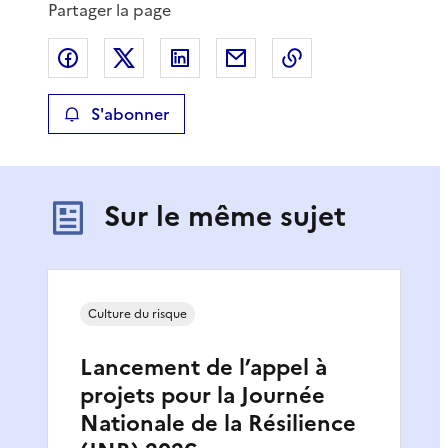
Partager la page
Partager sur Facebook
Partager sur X
Partager sur LinkedIn
Partager par email
Copier le lien de 
S'abonner
Sur le même sujet
Culture du risque
Lancement de l’appel à
projets pour la Journée
Nationale de la Résilience