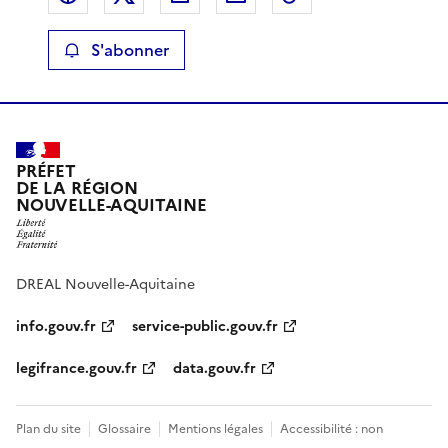
S'abonner
PRÉFET
DE LA RÉGION
NOUVELLE-AQUITAINE
DREAL Nouvelle-Aquitaine
info.gouv.fr
service-public.gouv.fr
legifrance.gouv.fr
data.gouv.fr
Plan du site
Glossaire
Mentions légales
Accessibilité : non