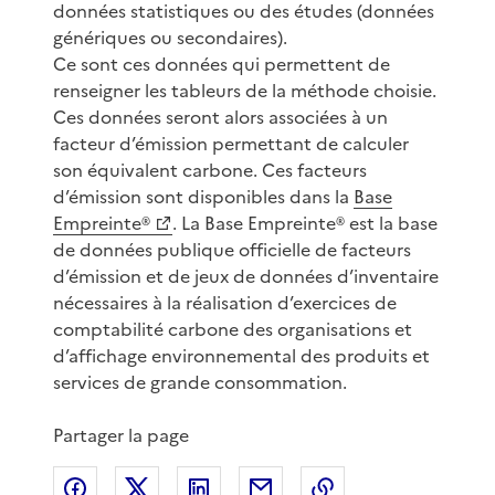
données statistiques ou des études (données
génériques ou secondaires).
Ce sont ces données qui permettent de
renseigner les tableurs de la méthode choisie.
Ces données seront alors associées à un
facteur d’émission permettant de calculer
son équivalent carbone. Ces facteurs
d’émission sont disponibles dans la
Base
Empreinte®
. La Base Empreinte® est la base
de données publique officielle de facteurs
d’émission et de jeux de données d’inventaire
nécessaires à la réalisation d’exercices de
comptabilité carbone des organisations et
d’affichage environnemental des produits et
services de grande consommation.
Partager la page
Partager sur Facebook
Partager sur X
Partager sur LinkedIn
Partager par email
Copier le lien de 