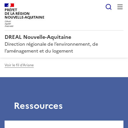
Reche
PRÉFET
DE LA RÉGION
NOUVELLE-AQUITAINE
DREAL Nouvelle-Aquitaine
Direction régionale de l’environnement, de
l’aménagement et du logement
Voir le fil d'Ariane
Ressources