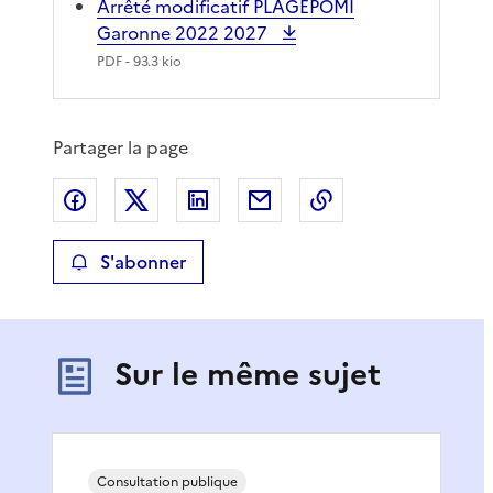
Arrêté modificatif PLAGEPOMI
Garonne 2022 2027
PDF
- 93.3 kio
Partager la page
Partager sur Facebook
Partager sur X
Partager sur LinkedIn
Partager par email
Copier le lien de 
S'abonner
Sur le même sujet
Consultation publique