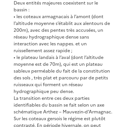
Deux entités majeures coexistent sur le
bassin :
• les coteaux armagnacais à l’amont (dont
l’altitude moyenne s’établit aux alentours de
200m), avec des pentes très accusées, un
réseau hydrographique dense sans
interaction avec les nappes. et un
ruissellement assez rapide ;
• le plateau landais à l’aval (dont l’altitude
moyenne est de 70m), qui est un plateau
sableux perméable du fait de la constitution
des sols , très plat et parcouru par de petits
ruisseaux qui forment un réseau
hydrographique peu dense.
La transition entre ces deux parties
identifiables du bassin se fait selon un axe
schématique Arthez – Mauvezin-d’Armagnac.
Sur les coteaux gersois le régime est plutôt
contrasté. En période hivernale, on peut