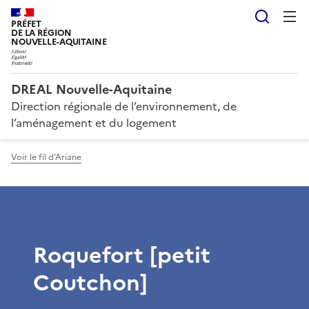
Reche
PRÉFET
DE LA RÉGION
NOUVELLE-AQUITAINE
DREAL Nouvelle-Aquitaine
Direction régionale de l’environnement, de
l’aménagement et du logement
Voir le fil d'Ariane
Roquefort [petit
Coutchon]