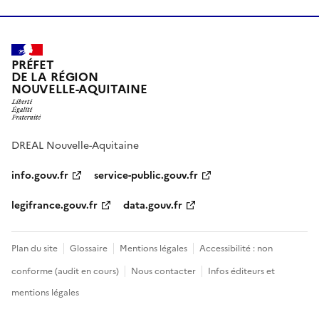
PRÉFET
DE LA RÉGION
NOUVELLE-AQUITAINE
DREAL Nouvelle-Aquitaine
info.gouv.fr
service-public.gouv.fr
legifrance.gouv.fr
data.gouv.fr
Plan du site
Glossaire
Mentions légales
Accessibilité : non
conforme (audit en cours)
Nous contacter
Infos éditeurs et
mentions légales