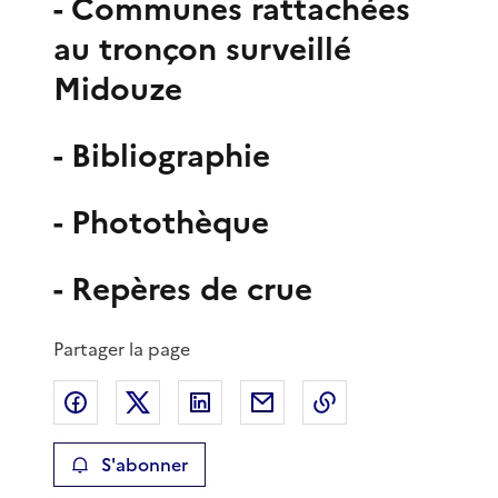
- Communes rattachées
au tronçon surveillé
Midouze
- Bibliographie
- Photothèque
- Repères de crue
Partager la page
Partager sur Facebook
Partager sur X
Partager sur LinkedIn
Partager par email
Copier le lien de 
S'abonner