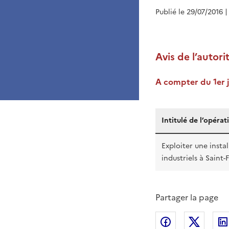
Publié le 29/07/2016
|
Avis de l’autor
A compter du 1er j
Intitulé de l’opérat
Exploiter une insta
industriels à Saint-
Partager la page
Partager sur
Partag