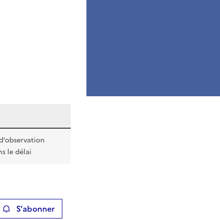
d’observation
s le délai
S'abonner
ier