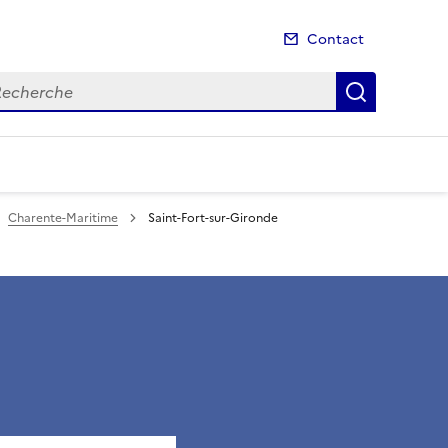
Contact
cherche
Recherch
Charente-Maritime
Saint-Fort-sur-Gironde