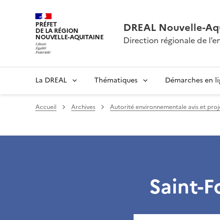
PRÉFET
DREAL Nouvelle-Aqu
DE LA RÉGION
NOUVELLE-AQUITAINE
Direction régionale de l
La DREAL
Thématiques
Démarches en l
Accueil
Archives
Autorité environnementale avis et pro
Saint-F