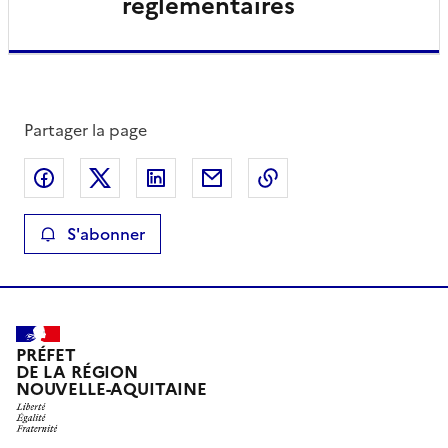
réglementaires
Partager la page
Partager sur Facebook
Partager sur X
Partager sur LinkedIn
Partager par email
Copier le lien de la 
S'abonner
PRÉFET
DE LA RÉGION
NOUVELLE-AQUITAINE