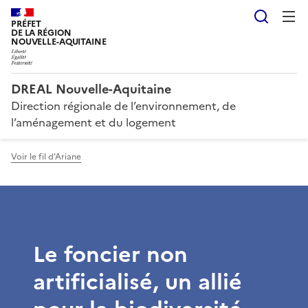
Reche
PRÉFET
DE LA RÉGION
NOUVELLE-AQUITAINE
DREAL Nouvelle-Aquitaine
Direction régionale de l’environnement, de
l’aménagement et du logement
Voir le fil d'Ariane
Le foncier non
artificialisé, un allié