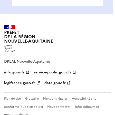
PRÉFET
DE LA RÉGION
NOUVELLE-AQUITAINE
DREAL Nouvelle-Aquitaine
info.gouv.fr
service-public.gouv.fr
legifrance.gouv.fr
data.gouv.fr
Plan du site
Glossaire
Mentions légales
Accessibilité : non
conforme (audit en cours)
Nous contacter
Infos éditeurs et
mentions légales