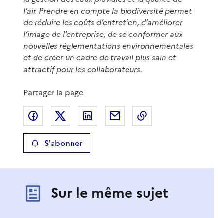
l’air. Prendre en compte la biodiversité permet
de réduire les coûts d’entretien, d’améliorer
l’image de l’entreprise, de se conformer aux
nouvelles réglementations environnementales
et de créer un cadre de travail plus sain et
attractif pour les collaborateurs.
Partager la page
Partager sur Facebook
Partager sur X
Partager sur LinkedIn
Partager par email
Copier le lien de 
S'abonner
Sur le même sujet