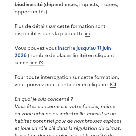
biodiversité
(dépendances, impacts, risques,
opportunités).
Plus de détails sur cette formation sont
disponibles dans la plaquette
ici
.
Vous pouvez vous
inscrire jusqu’au 11 juin
2026
(nombre de places limité) en cliquant
sur ce
lien
.
Pour toute interrogation sur cette formation,
vous pouvez nous contacter en cliquant
ICI
.
En quoi je suis concerné ?
Vous êtes concerné car votre foncier, même
en zone urbaine ou industrielle, constitue un
habitat potentiel pour de nombreuses espèces
et joue un rôle clé dans la régulation du climat,
la gestion des eaux pluviales et la qualité de