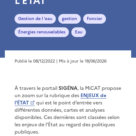
L’ÉTAT
Gestion de l ’eau
gestion
Foncier
Énergies renouvelables
Eau
Publié le 08/12/2022
| Mis à jour le 18/06/2026
À travers le portail
SIGÉNA
, la MiCAT propose
un zoom sur la rubrique des
ENJEUX de
l’ÉTAT
qui est le point d’entrée vers
différentes données, cartes et analyses
disponibles. Ces dernières sont classées selon
les enjeux de l’État au regard des politiques
publiques.