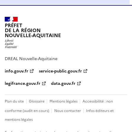
PRÉFET
DE LA RÉGION
NOUVELLE-AQUITAINE
DREAL Nouvelle-Aquitaine
info.gouv.fr
service-public.gouv.fr
legifrance.gouv.fr
data.gouv.fr
Plan du site
Glossaire
Mentions légales
Accessibilité : non
conforme (audit en cours)
Nous contacter
Infos éditeurs et
mentions légales