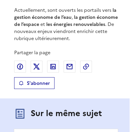
Actuellement, sont ouverts les portails vers
la
gestion économe de l’eau
,
la gestion économe
de l’espace
et
les énergies renouvelables
. De
nouveaux enjeux viendront enrichir cette
rubrique ultérieurement.
Partager la page
Partager sur Facebook
Partager sur X
Partager sur LinkedIn
Partager par email
Copier le lien de 
S'abonner
Sur le même sujet