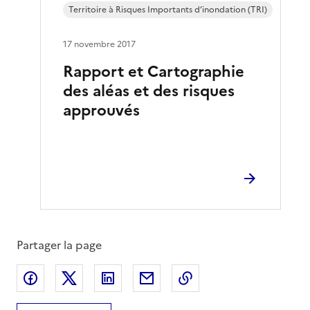
Territoire à Risques Importants d’inondation (TRI)
17 novembre 2017
Rapport et Cartographie
des aléas et des risques
approuvés
Partager la page
Partager sur Facebook
Partager sur X
Partager sur LinkedIn
Partager par email
Copier le lien de la 