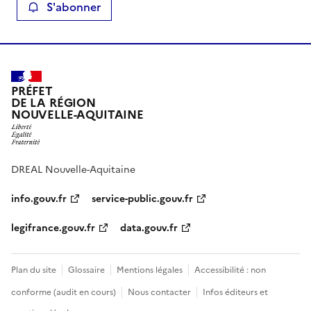
S'abonner
PRÉFET
DE LA RÉGION
NOUVELLE-AQUITAINE
DREAL Nouvelle-Aquitaine
info.gouv.fr
service-public.gouv.fr
legifrance.gouv.fr
data.gouv.fr
Plan du site
Glossaire
Mentions légales
Accessibilité : non
conforme (audit en cours)
Nous contacter
Infos éditeurs et