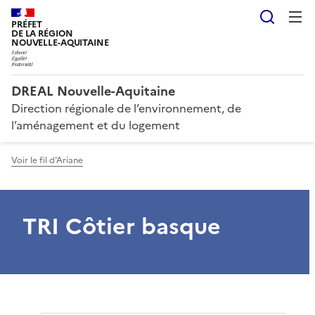
Reche
PRÉFET
DE LA RÉGION
NOUVELLE-AQUITAINE
DREAL Nouvelle-Aquitaine
Direction régionale de l’environnement, de
l’aménagement et du logement
Voir le fil d'Ariane
TRI Côtier basque