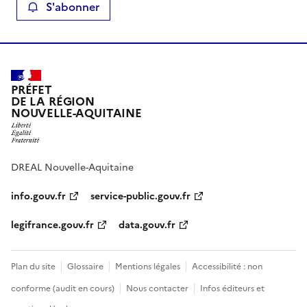
S'abonner
PRÉFET
DE LA RÉGION
NOUVELLE-AQUITAINE
DREAL Nouvelle-Aquitaine
info.gouv.fr
service-public.gouv.fr
legifrance.gouv.fr
data.gouv.fr
Plan du site
Glossaire
Mentions légales
Accessibilité : non
conforme (audit en cours)
Nous contacter
Infos éditeurs et