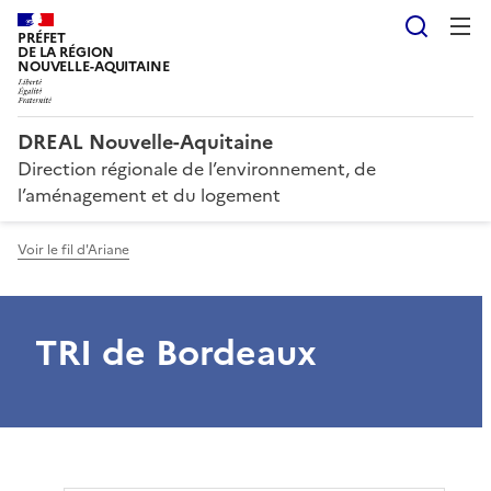
Reche
PRÉFET
DE LA RÉGION
NOUVELLE-AQUITAINE
DREAL Nouvelle-Aquitaine
Direction régionale de l’environnement, de
l’aménagement et du logement
Voir le fil d'Ariane
TRI de Bordeaux