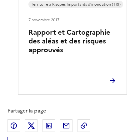
Territoire à Risques Importants d’inondation (TRI)
7 novembre 2017
Rapport et Cartographie
des aléas et des risques
approuvés
Partager la page
Partager sur Facebook
Partager sur X
Partager sur LinkedIn
Partager par email
Copier le lien de la 