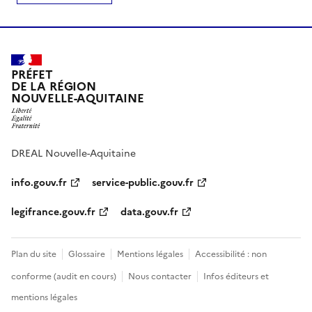
PRÉFET
DE LA RÉGION
NOUVELLE-AQUITAINE
DREAL Nouvelle-Aquitaine
info.gouv.fr
service-public.gouv.fr
legifrance.gouv.fr
data.gouv.fr
Plan du site
Glossaire
Mentions légales
Accessibilité : non
conforme (audit en cours)
Nous contacter
Infos éditeurs et
mentions légales