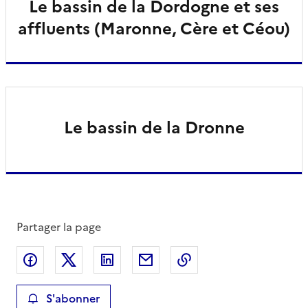
Le bassin de la Dordogne et ses
affluents (Maronne, Cère et Céou)
Le bassin de la Dronne
Partager la page
Partager sur Facebook
Partager sur X
Partager sur LinkedIn
Partager par email
Copier le lien de la 
S'abonner