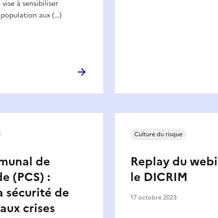
 vise à sensibiliser
 population aux (…)
Culture du risque
munal de
Replay du webi
e (PCS) :
le DICRIM
a sécurité de
17 octobre 2023
 aux crises