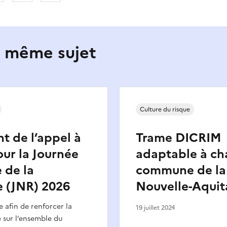
e même sujet
Culture du risque
 de l’appel à
Trame DICRIM
our la Journée
adaptable à c
 de la
commune de la
e (JNR) 2026
Nouvelle-Aquit
e afin de renforcer la
19 juillet 2024
e sur l’ensemble du