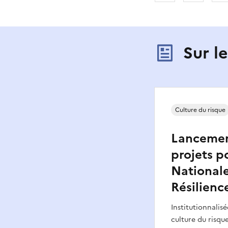
Sur l
Culture du risque
Lancement
projets p
Nationale
Résilienc
Institutionnalisé
culture du risqu