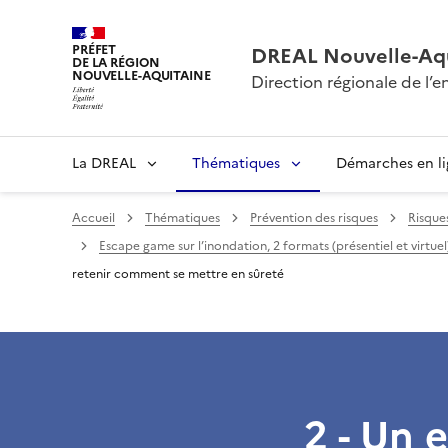
PRÉFET
DREAL Nouvelle-Aqu
DE LA RÉGION
NOUVELLE-AQUITAINE
Direction régionale de l
La DREAL
Thématiques
Démarches en l
Accueil
Thématiques
Prévention des risques
Risque
Escape game sur l’inondation, 2 formats (présentiel et virtuel
retenir comment se mettre en sûreté
2 - Un 