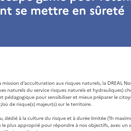
t se mettre en sûreté
a mission d’acculturation aux risques naturels, la DREAL N
es naturels du service risques naturels et hydrauliques) c
et pédagogique pour sensibiliser et mieux préparer le cito
où de risque(s) majeur(s) sur le territoire.
jeu, dédié à la culture du risque et à durée limitée (1h max
 le plus approprié pour répondre à nos objectifs, avec un