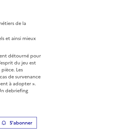
métiers de la
ls et ainsi mieux
ment détourné pour
esprit du jeu est
 pièce. Les
 cas de survenance
nt à adopter ».
Un debriefing
S'abonner
ier