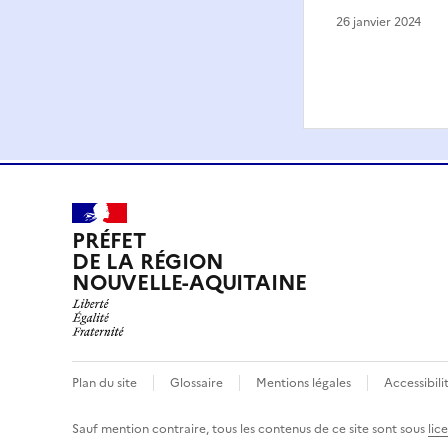
26 janvier 2024
PRÉFET
DE LA RÉGION
NOUVELLE-AQUITAINE
Plan du site
Glossaire
Mentions légales
Accessibili
Sauf mention contraire, tous les contenus de ce site sont sous
lic