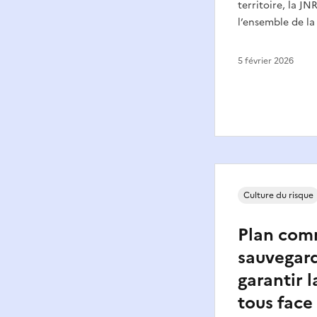
territoire, la JNR
l’ensemble de la
5 février 2026
Culture du risque
Plan com
sauvegard
garantir l
tous face