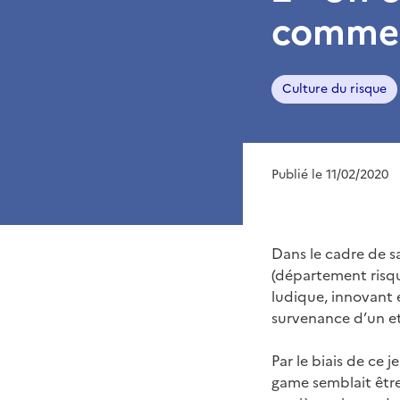
commen
Culture du risque
Publié le 11/02/2020
Dans le cadre de s
(département risqu
ludique, innovant 
survenance d’un et/
Par le biais de ce 
game semblait être