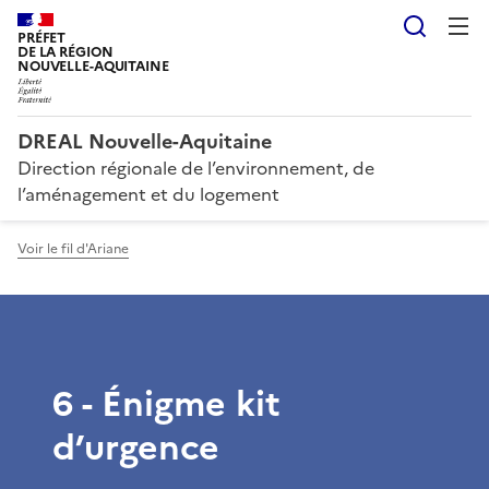
Reche
PRÉFET
DE LA RÉGION
NOUVELLE-AQUITAINE
DREAL Nouvelle-Aquitaine
Direction régionale de l’environnement, de
l’aménagement et du logement
Voir le fil d'Ariane
6 - Énigme kit
d’urgence