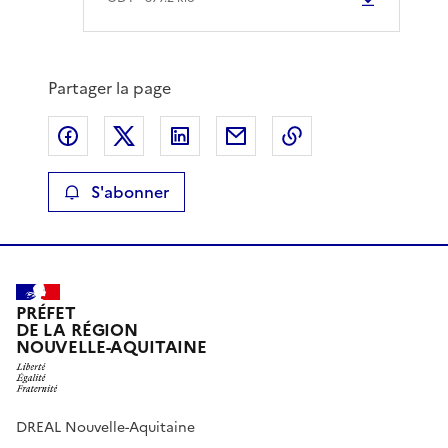
Partager la page
Partager sur Facebook
Partager sur X
Partager sur LinkedIn
Partager par email
Copier le lien de 
S'abonner
PRÉFET
DE LA RÉGION
NOUVELLE-AQUITAINE
DREAL Nouvelle-Aquitaine