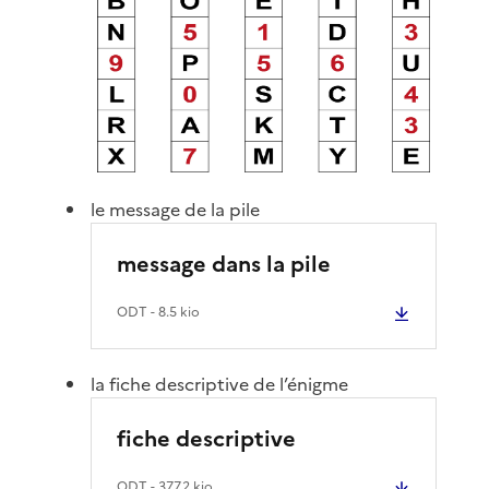
le message de la pile
message dans la pile
ODT
- 8.5 kio
la fiche descriptive de l’énigme
fiche descriptive
ODT
- 377.2 kio