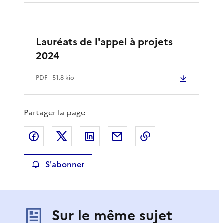
Lauréats de l'appel à projets
2024
PDF
- 51.8 kio
Partager la page
Partager sur Facebook
Partager sur X
Partager sur LinkedIn
Partager par email
Copier le lien de 
S'abonner
Sur le même sujet