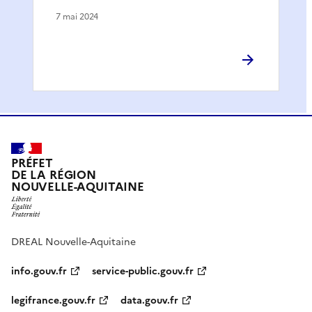
7 mai 2024
PRÉFET
DE LA RÉGION
NOUVELLE-AQUITAINE
DREAL Nouvelle-Aquitaine
info.gouv.fr
service-public.gouv.fr
legifrance.gouv.fr
data.gouv.fr