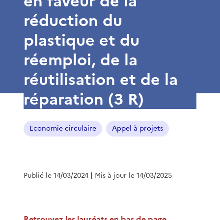
en faveur de la
réduction du
plastique et du
réemploi, de la
réutilisation et de la
réparation (3 R)
Economie circulaire
Appel à projets
Publié le 14/03/2024
| Mis à jour le 14/03/2025
Retrouvez les lauréats en bas de page.