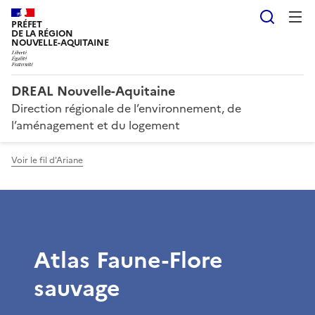
Reche
PRÉFET
DE LA RÉGION
NOUVELLE-AQUITAINE
DREAL Nouvelle-Aquitaine
Direction régionale de l’environnement, de
l’aménagement et du logement
Voir le fil d'Ariane
Atlas Faune-Flore
sauvage