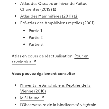
Atlas des Oiseaux en hiver de Poitou-
Charentes (2019)
Atlas des Mammifères (2011)
Pré-atlas des Amphibiens reptiles (2001) :
Partie 1
Partie 2
Partie 3
.
Atlas en cours de réactualisation.
Pour en
savoir plus
Vous pouvez également consulter
:
l’Inventaire Amphibiens Reptiles de la
Vienne (2016)
le SI faune
l’Observatoire de la biodiversité végétale