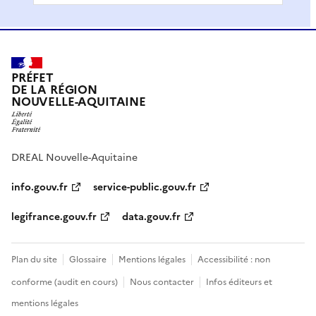
PRÉFET
DE LA RÉGION
NOUVELLE-AQUITAINE
DREAL Nouvelle-Aquitaine
info.gouv.fr
service-public.gouv.fr
legifrance.gouv.fr
data.gouv.fr
Plan du site
Glossaire
Mentions légales
Accessibilité : non
conforme (audit en cours)
Nous contacter
Infos éditeurs et
mentions légales