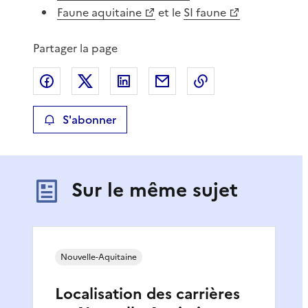
Faune aquitaine
et le
SI faune
Partager la page
Partager sur Facebook
Partager sur X
Partager sur LinkedIn
Partager par email
Copier le lien de 
S'abonner
Sur le même sujet
Nouvelle-Aquitaine
Localisation des carrières