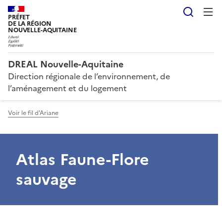
Reche
PRÉFET
DE LA RÉGION
NOUVELLE-AQUITAINE
DREAL Nouvelle-Aquitaine
Direction régionale de l’environnement, de
l’aménagement et du logement
Voir le fil d'Ariane
Atlas Faune-Flore
sauvage