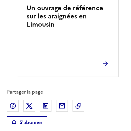
Un ouvrage de référence
sur les araignées en
Limousin
Partager la page
Partager sur Facebook
Partager sur X
Partager sur LinkedIn
Partager par email
Copier le lien de la 
S'abonner