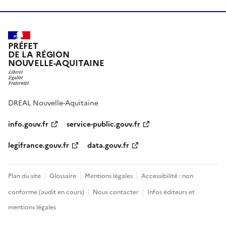
PRÉFET
DE LA RÉGION
NOUVELLE-AQUITAINE
DREAL Nouvelle-Aquitaine
info.gouv.fr
service-public.gouv.fr
legifrance.gouv.fr
data.gouv.fr
Plan du site
Glossaire
Mentions légales
Accessibilité : non
conforme (audit en cours)
Nous contacter
Infos éditeurs et
mentions légales