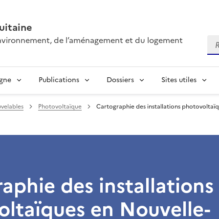
itaine
’environnement, de l’aménagement et du logement
Re
igne
Publications
Dossiers
Sites utiles
uvelables
Photovoltaïque
Cartographie des installations photovoltaï
aphie des installations
ltaïques en Nouvelle-