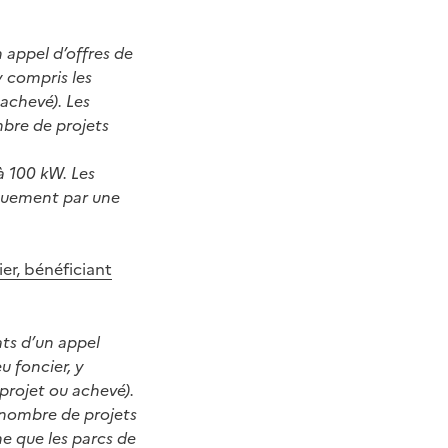
 appel d’offres de
y compris les
 achevé). Les
mbre de projets
à 100 kW. Les
niquement par une
er, bénéficiant
ats d’un appel
u foncier, y
projet ou achevé).
« nombre de projets
e que les parcs de