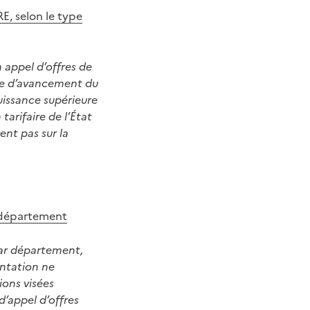
E, selon le type
 appel d’offres de
ade d’avancement du
uissance supérieure
tarifaire de l’État
ent pas sur la
r département
par département,
entation ne
ions visées
d’appel d’offres