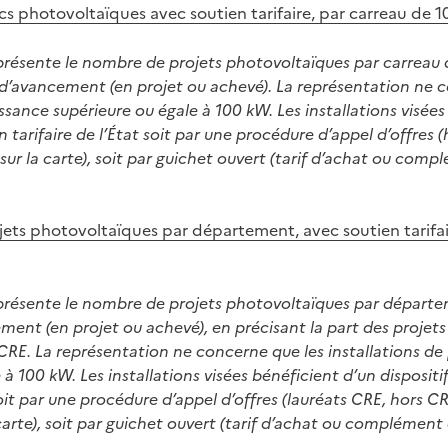
 photovoltaïques avec soutien tarifaire, par carreau de 
présente le nombre de projets photovoltaïques par carreau 
e d’avancement (en projet ou achevé). La représentation ne 
issance supérieure ou égale à 100 kW. Les installations visée
en tarifaire de l’État soit par une procédure d’appel d’offres
 sur la carte), soit par guichet ouvert (tarif d’achat ou com
ts photovoltaïques par département, avec soutien tarifai
présente le nombre de projets photovoltaïques par départem
ment (en projet ou achevé), en précisant la part des projets
 CRE. La représentation ne concerne que les installations de
 à 100 kW. Les installations visées bénéficient d’un dispositi
 soit par une procédure d’appel d’offres (lauréats CRE, hors 
 carte), soit par guichet ouvert (tarif d’achat ou complémen