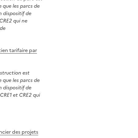
 que les parcs de
 dispositif de
t CRE2 qui ne
 de
en tarifaire par
struction est
 que les parcs de
 dispositif de
s CRE1 et CRE2 qui
cier des projets