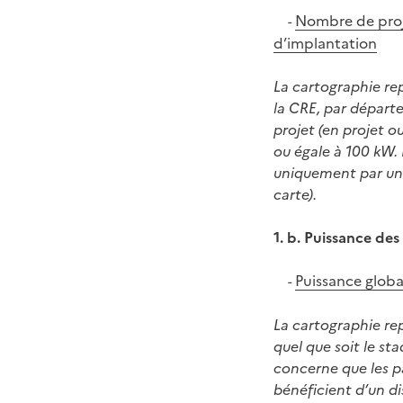
Nombre de proje
-
d’implantation
La cartographie re
la CRE, par départ
projet (en projet o
ou égale à 100 kW. L
uniquement par une
carte).
1. b. Puissance des
Puissance globa
-
La cartographie re
quel que soit le st
concerne que les pa
bénéficient d’un di