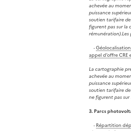
achevée au moment 
puissance supérieur
soutien tarifaire d
figurent pas sur la
rémunération).Les 
Géolocalisation
-
appel d’offre CRE 
La cartographie pré
achevée au moment 
puissance supérieur
soutien tarifaire d
ne figurent pas sur 
3. Parcs photovolt
Répartition dép
-