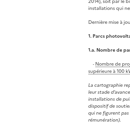
2014), soit par le b
installations qui n
Dernière mise à jo
1. Parcs photovolt
1.a. Nombre de pa
Nombre de proje
-
supérieure à 100 
La cartographie re
leur stade d’avanc
installations de pu
dispositif de souti
qui ne figurent pas
rémunération).