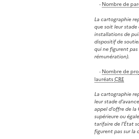
Nombre de parcs
-
La cartographie re
que soit leur stad
installations de pu
dispositif de souti
qui ne figurent pas
rémunération).
Nombre de proje
-
lauréats
CRE
La cartographie re
leur stade d’avance
appel d’offre de la
supérieure ou égale
tarifaire de l’État
figurent pas sur la