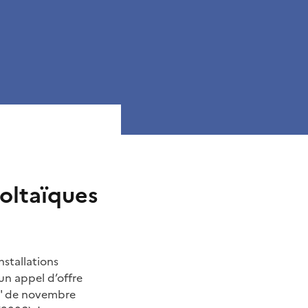
oltaïques
nstallations
’un appel d’offre
E3" de novembre