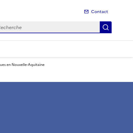
Contact
cherche
Recherch
ques en Nouvelle-Aquitaine