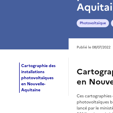
Aquita
Photovoltaïque
Publié le 08/07/2022
Cartographie des
Cartograp
installations
photovoltaïques
en Nouve
en Nouvelle-
Aquitaine
Ces cartographies 
photovoltaïques bén
lancé par le minist