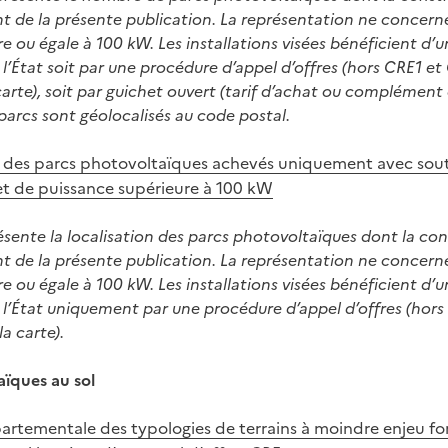
de la présente publication. La représentation ne concerne
e ou égale à 100 kW. Les installations visées bénéficient d’un
e l’État soit par une procédure d’appel d’offres (hors CRE1 e
 carte), soit par guichet ouvert (tarif d’achat ou complément
parcs sont géolocalisés au code postal.
 des parcs photovoltaïques achevés uniquement avec souti
et de puissance supérieure à 100 kW
sente la localisation des parcs photovoltaïques dont la con
de la présente publication. La représentation ne concerne
e ou égale à 100 kW. Les installations visées bénéficient d’un
e l’État uniquement par une procédure d’appel d’offres (hor
la carte).
aïques au sol
artementale des typologies de terrains à moindre enjeu fon