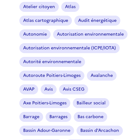
Atelier citoyen
Atlas
Atlas cartographique
Audit énergétique
Autonomie
Autorisation environnementale
Autorisation environnementale (ICPE/IOTA)
Autorité environnementale
Autoroute Poitiers-Limoges
Avalanche
AVAP
Avis
Avis CSEG
Axe Poitiers-Limoges
Bailleur social
Barrage
Barrages
Bas carbone
Bassin Adour-Garonne
Bassin d’Arcachon