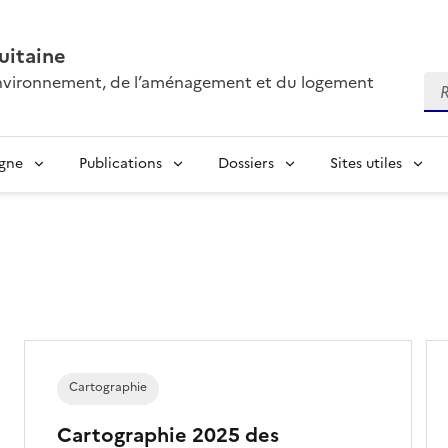
itaine
’environnement, de l’aménagement et du logement
Re
igne
Publications
Dossiers
Sites utiles
Cartographie
Cartographie 2025 des