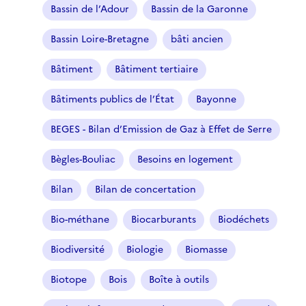
Bassin de l’Adour
Bassin de la Garonne
Bassin Loire-Bretagne
bâti ancien
Bâtiment
Bâtiment tertiaire
Bâtiments publics de l’État
Bayonne
BEGES - Bilan d’Emission de Gaz à Effet de Serre
Bègles-Bouliac
Besoins en logement
Bilan
Bilan de concertation
Bio-méthane
Biocarburants
Biodéchets
Biodiversité
Biologie
Biomasse
Biotope
Bois
Boîte à outils