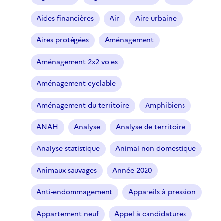
Aides financières
Air
Aire urbaine
Aires protégées
Aménagement
Aménagement 2x2 voies
Aménagement cyclable
Aménagement du territoire
Amphibiens
ANAH
Analyse
Analyse de territoire
Analyse statistique
Animal non domestique
Animaux sauvages
Année 2020
Anti-endommagement
Appareils à pression
Appartement neuf
Appel à candidatures