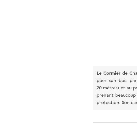
Le Cormier de Ch
pour son bois par
20 mètres) et au po
prenant beaucoup d
protection. Son car