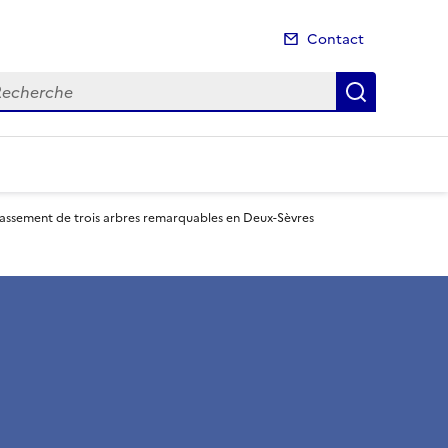
Contact
cherche
Recherch
assement de trois arbres remarquables en Deux-Sèvres