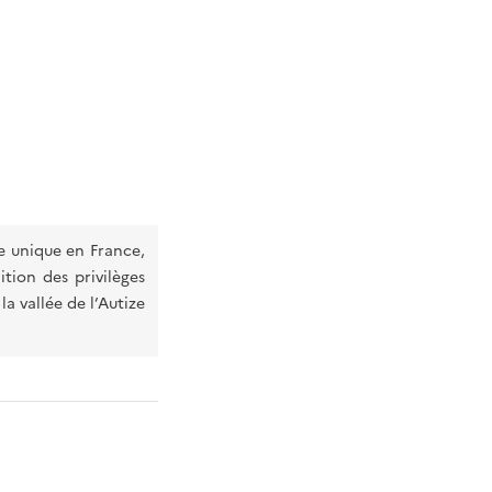
e unique en France,
ition des privilèges
la vallée de l’Autize