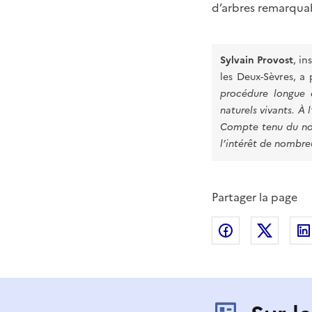
d’arbres remarquab
Sylvain Provost
, i
les Deux-Sèvres, a
procédure longue 
naturels vivants. À 
Compte tenu du nom
l’intérêt de nombreu
Partager la page
Partager sur
Partag