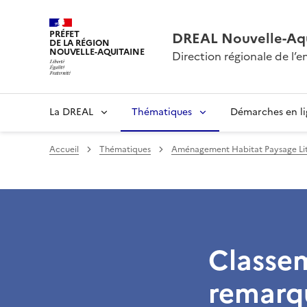
PRÉFET
DREAL Nouvelle-Aqu
DE LA RÉGION
NOUVELLE-AQUITAINE
Direction régionale de l
La DREAL
Thématiques
Démarches en l
Accueil
Thématiques
Aménagement Habitat Paysage Lit
Classem
remarq