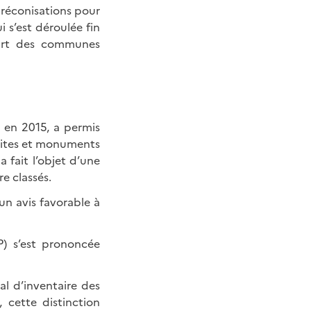
préconisations pour
 s’est déroulée fin
part des communes
s en 2015, a permis
 sites et monuments
 fait l’objet d’une
re classés.
un avis favorable à
P) s’est prononcée
sal d’inventaire des
 cette distinction