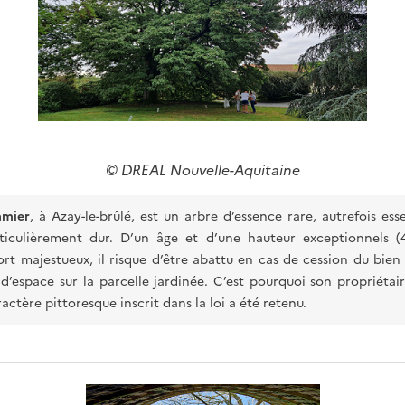
© DREAL Nouvelle-Aquitaine
amier
, à Azay-le-brûlé, est un arbre d’essence rare, autrefois ess
ticulièrement dur. D’un âge et d’une hauteur exceptionnels (
rt majestueux, il risque d’être abattu en cas de cession du bien 
’espace sur la parcelle jardinée. C’est pourquoi son propriéta
actère pittoresque inscrit dans la loi a été retenu.