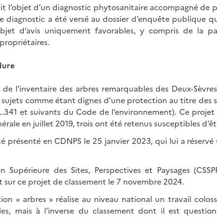
ait l’objet d’un diagnostic phytosanitaire accompagné de 
e diagnostic a été versé au dossier d’enquête publique qui
’objet d’avis uniquement favorables, y compris de la 
propriétaires.
dure
r de l’inventaire des arbres remarquables des Deux-Sèvre
ix sujets comme étant dignes d’une protection au titre des
 L.341 et suivants du Code de l’environnement). Ce projet a
rale en juillet 2019, trois ont été retenus susceptibles d’êt
té présenté en CDNPS le 25 janvier 2023, qui lui a réservé 
 Supérieure des Sites, Perspectives et Paysages (CSSP
 sur ce projet de classement le 7 novembre 2024.
tion « arbres » réalise au niveau national un travail colos
es, mais à l’inverse du classement dont il est question,