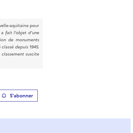
velle-aquitaine pour
a fait l’objet d’une
ction de monuments
é classé depuis 1945.
 classement suscite
S'abonner
ier