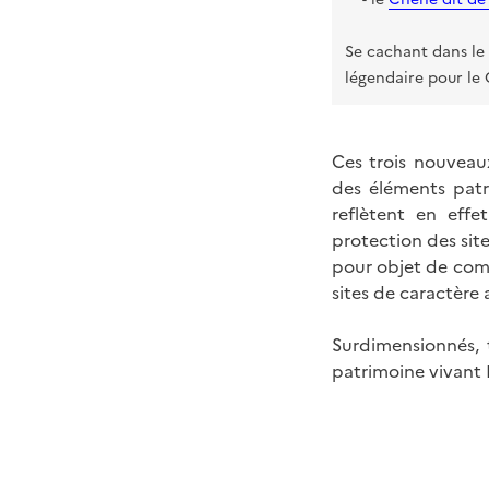
Se cachant dans le 
légendaire pour le 
Ces trois nouveaux
des éléments patri
reflètent en effe
protection des sit
pour objet de comp
sites de caractère 
Surdimensionnés, 
patrimoine vivant 