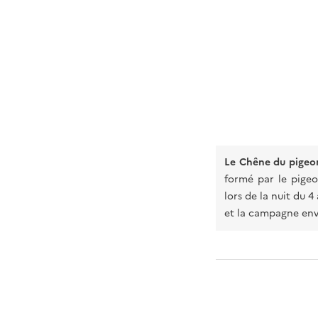
Le Chêne du pigeo
formé par le pigeon
lors de la nuit du 4
et la campagne env