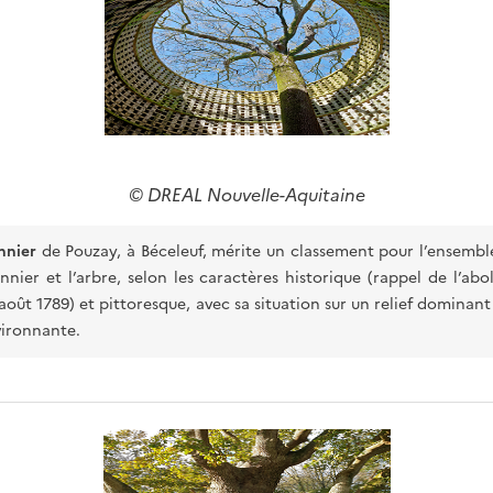
© DREAL Nouvelle-Aquitaine
nnier
de Pouzay, à Béceleuf, mérite un classement pour l’ensembl
nier et l’arbre, selon les caractères historique (rappel de l’abol
 août 1789) et pittoresque, avec sa situation sur un relief dominant 
ironnante.