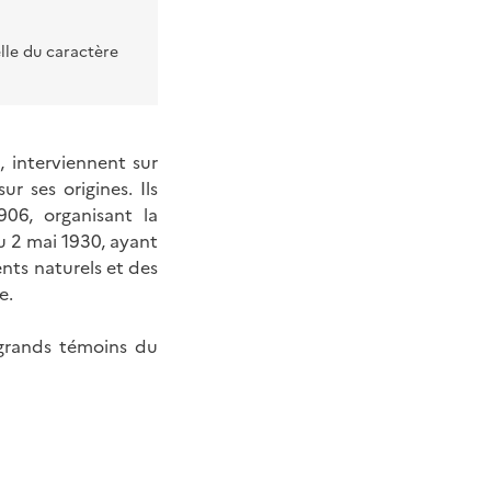
lle du caractère
 interviennent sur
r ses origines. Ils
906, organisant la
u 2 mai 1930, ayant
nts naturels et des
e.
 grands témoins du