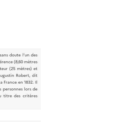
 sans doute l’un des
férence (8,60 mètres
teur (25 mètres) et
Augustin Robert, dit
la France en 1832. Il
rs personnes lors de
titre des critères