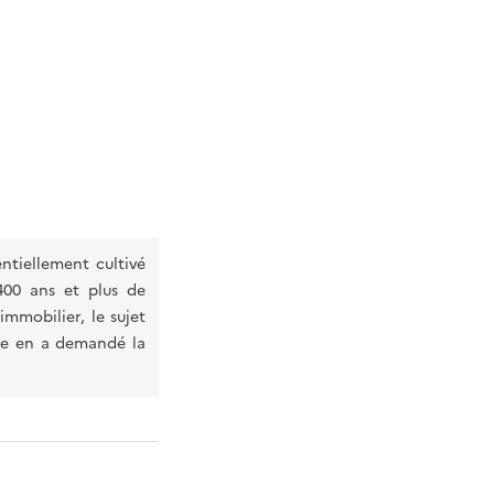
entiellement cultivé
400 ans et plus de
immobilier, le sujet
ire en a demandé la