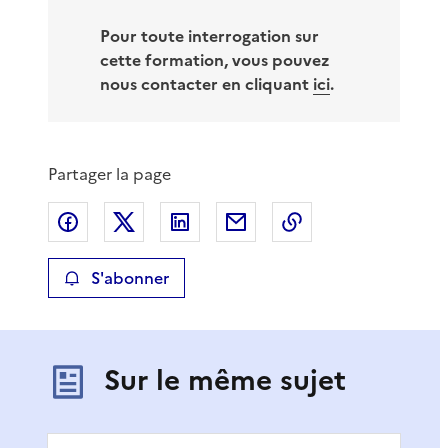
Pour toute interrogation sur
cette formation, vous pouvez
nous contacter en cliquant
ici
.
Partager la page
Partager sur Facebook
Partager sur X
Partager sur LinkedIn
Partager par email
Copier le lien de 
S'abonner
Sur le même sujet