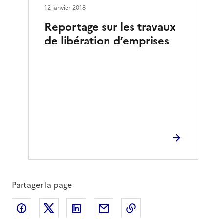
12 janvier 2018
Reportage sur les travaux
de libération d’emprises
Partager la page
Partager sur Facebook
Partager sur X
Partager sur LinkedIn
Partager par email
Copier le lien de la 