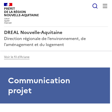
Reche
PRÉFET
DE LA RÉGION
NOUVELLE-AQUITAINE
DREAL Nouvelle-Aquitaine
Direction régionale de l’environnement, de
l’aménagement et du logement
Voir le fil d'Ariane
Communication
projet