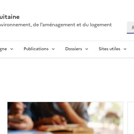
itaine
’environnement, de l’aménagement et du logement
Re
igne
Publications
Dossiers
Sites utiles