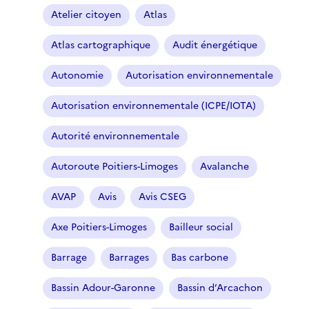
Atelier citoyen
Atlas
Atlas cartographique
Audit énergétique
Autonomie
Autorisation environnementale
Autorisation environnementale (ICPE/IOTA)
Autorité environnementale
Autoroute Poitiers-Limoges
Avalanche
AVAP
Avis
Avis CSEG
Axe Poitiers-Limoges
Bailleur social
Barrage
Barrages
Bas carbone
Bassin Adour-Garonne
Bassin d’Arcachon