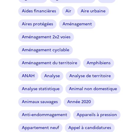
Aides financières
Air
Aire urbaine
Aires protégées
Aménagement
Aménagement 2x2 voies
Aménagement cyclable
Aménagement du territoire
Amphibiens
ANAH
Analyse
Analyse de territoire
Analyse statistique
Animal non domestique
Animaux sauvages
Année 2020
Anti-endommagement
Appareils à pression
Appartement neuf
Appel à candidatures