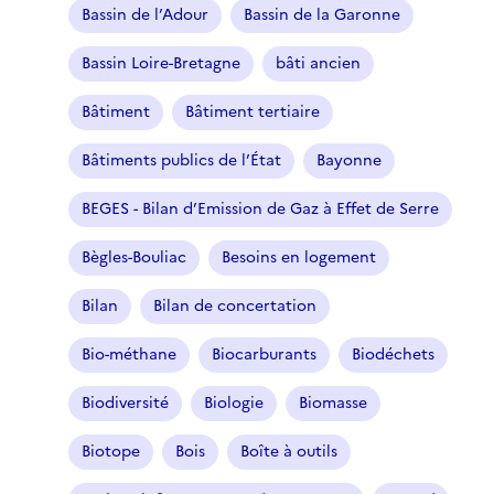
Bassin de l’Adour
Bassin de la Garonne
Bassin Loire-Bretagne
bâti ancien
Bâtiment
Bâtiment tertiaire
Bâtiments publics de l’État
Bayonne
BEGES - Bilan d’Emission de Gaz à Effet de Serre
Bègles-Bouliac
Besoins en logement
Bilan
Bilan de concertation
Bio-méthane
Biocarburants
Biodéchets
Biodiversité
Biologie
Biomasse
Biotope
Bois
Boîte à outils