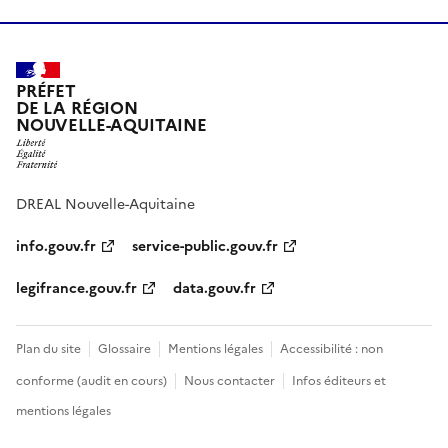
PRÉFET
DE LA RÉGION
NOUVELLE-AQUITAINE
DREAL Nouvelle-Aquitaine
info.gouv.fr
service-public.gouv.fr
legifrance.gouv.fr
data.gouv.fr
Plan du site
Glossaire
Mentions légales
Accessibilité : non
conforme (audit en cours)
Nous contacter
Infos éditeurs et
mentions légales