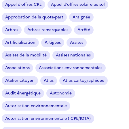
Appel d’offres CRE
Appel d’offres solaire au sol
Approbation de la quote-part
Araignée
Arbres
Arbres remarquables
Arrêté
Artificialisation
Artigues
Assises
Assises de la mobilité
Assises nationales
Associations
Associations environnementales
Atelier citoyen
Atlas
Atlas cartographique
Audit énergétique
Autonomie
Autorisation environnementale
Autorisation environnementale (ICPE/IOTA)