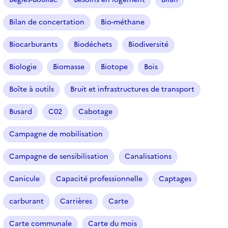
Bilan de concertation
Bio-méthane
Biocarburants
Biodéchets
Biodiversité
Biologie
Biomasse
Biotope
Bois
Boîte à outils
Bruit et infrastructures de transport
Busard
C02
Cabotage
Campagne de mobilisation
Campagne de sensibilisation
Canalisations
Canicule
Capacité professionnelle
Captages
carburant
Carrières
Carte
Carte communale
Carte du mois