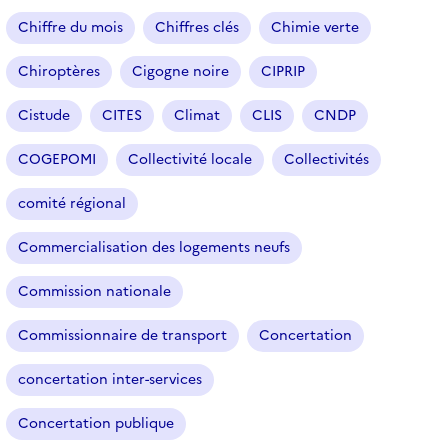
Chiffre du mois
Chiffres clés
Chimie verte
Chiroptères
Cigogne noire
CIPRIP
Cistude
CITES
Climat
CLIS
CNDP
COGEPOMI
Collectivité locale
Collectivités
comité régional
Commercialisation des logements neufs
Commission nationale
Commissionnaire de transport
Concertation
concertation inter-services
Concertation publique