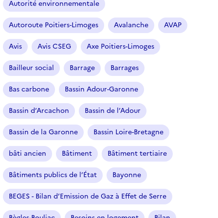
Autorité environnementale
Autoroute Poitiers-Limoges
Avalanche
AVAP
Avis
Avis CSEG
Axe Poitiers-Limoges
Bailleur social
Barrage
Barrages
Bas carbone
Bassin Adour-Garonne
Bassin d’Arcachon
Bassin de l’Adour
Bassin de la Garonne
Bassin Loire-Bretagne
bâti ancien
Bâtiment
Bâtiment tertiaire
Bâtiments publics de l’État
Bayonne
BEGES - Bilan d’Emission de Gaz à Effet de Serre
Bègles-Bouliac
Besoins en logement
Bilan