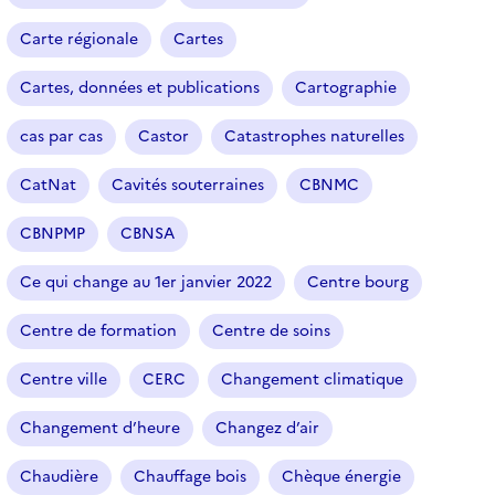
Carte régionale
Cartes
Cartes, données et publications
Cartographie
cas par cas
Castor
Catastrophes naturelles
CatNat
Cavités souterraines
CBNMC
CBNPMP
CBNSA
Ce qui change au 1er janvier 2022
Centre bourg
Centre de formation
Centre de soins
Centre ville
CERC
Changement climatique
Changement d’heure
Changez d’air
Chaudière
Chauffage bois
Chèque énergie