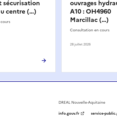
t sécurisation
ouvrages hydra
du centre (…)
A10 : OH4960
Marcillac (…)
 cours
Consultation en cours
28 juillet 2026
DREAL Nouvelle-Aquitaine
info.gouv.fr
service-public.