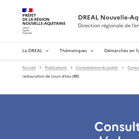
PRÉFET
DREAL Nouvelle-Aqu
DE LA RÉGION
NOUVELLE-AQUITAINE
Direction régionale de l
La DREAL
Thématiques
Démarches en l
Accueil
Publications
Consultations du public
Consul
restauration de cours d’eau (86)
Consult