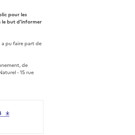
lic pour les
 le but d’informer
a pu faire part de
ronnement, de
aturel - 15 rue
24