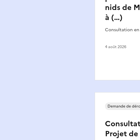
nids de M
à (…)
Consultation en
4 août 2026
Demande de déro
Consultat
Projet de