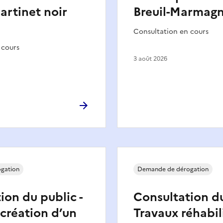
artinet noir
Breuil-Marmagn
Consultation en cours
 cours
3 août 2026
gation
Demande de dérogation
ion du public -
Consultation du
 création d’un
Travaux réhabil