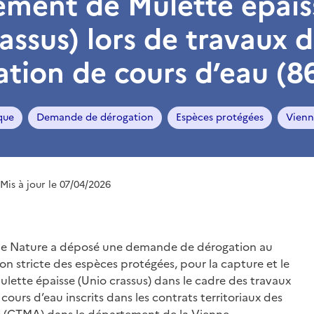
ement de Mulette épais
assus) lors de travaux 
ation de cours d’eau (8
que
Demande de dérogation
Espèces protégées
Vienn
 Mis à jour le 07/04/2026
nne Nature a déposé une demande de dérogation au
on stricte des espèces protégées, pour la capture et le
ette épaisse (Unio crassus) dans le cadre des travaux
cours d’eau inscrits dans les contrats territoriaux des