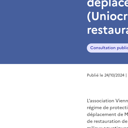
déplac
(Uniocr
restaur
Consultation publi
Publié le 24/10/2024
|
L’association Vie
régime de protecti
déplacement de Mul
de restauration de 