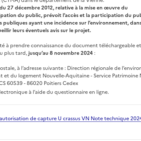
s (CTMA) dans le département de la Vienne.
 du 27 décembre 2012, relative à la mise en œuvre du
pation du public, prévoit l’accès et la participation du pub
ns publiques ayant une incidence sur l’environnement, dans
eillir leurs éventuels avis sur le projet.
vité à prendre connaissance du document téléchargeable et 
u plus tard,
jusqu’au 8 novembre 2024
:
postale, à l’adresse suivante : Direction régionale de l’envi
 et du logement Nouvelle-Aquitaine - Service Patrimoine N
 CS 60539 - 86020 Poitiers Cedex
électronique à l’aide du questionnaire en ligne.
utorisation de capture U crassus VN Note technique 20