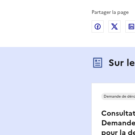
Partager la page
Partager sur
Partag
Sur l
Demande de déro
Consultat
Demande 
pour la d