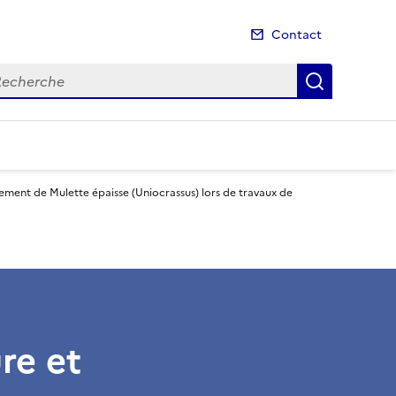
Contact
cherche
Recherch
ement de Mulette épaisse (Uniocrassus) lors de travaux de
re et