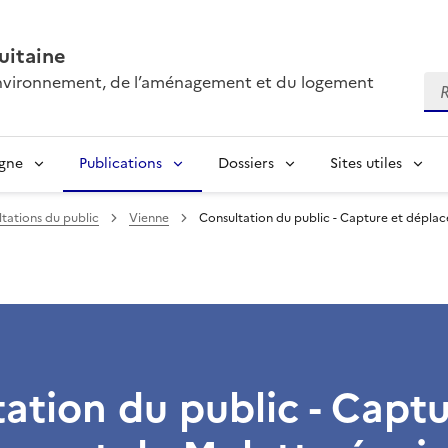
itaine
’environnement, de l’aménagement et du logement
Re
igne
Publications
Dossiers
Sites utiles
tations du public
Vienne
Consultation du public - Capture et déplac
ation du public - Captu