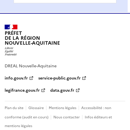
PRÉFET
DE LA RÉGION
NOUVELLE-AQUITAINE
DREAL Nouvelle-Aquitaine
info.gouv.fr
service-public.gouv.fr
legifrance.gouv.fr
data.gouv.fr
Plan du site
Glossaire
Mentions légales
Accessibilité : non
conforme (audit en cours)
Nous contacter
Infos éditeurs et
mentions légales