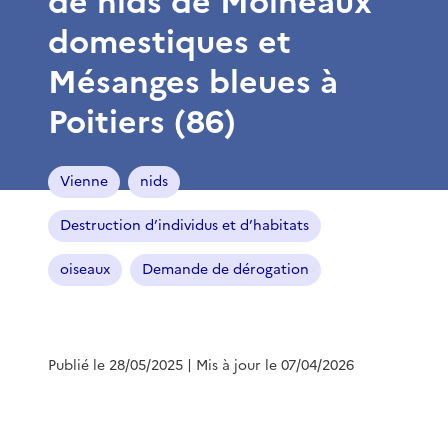
de nids de Moineaux
domestiques et
Mésanges bleues à
Poitiers (86)
Vienne
nids
Destruction d’individus et d’habitats
oiseaux
Demande de dérogation
Publié le 28/05/2025
| Mis à jour le 07/04/2026