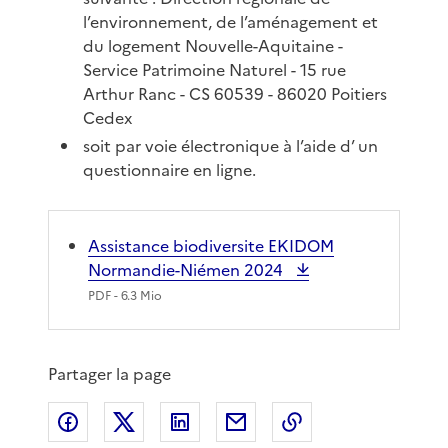
l’environnement, de l’aménagement et
du logement Nouvelle-Aquitaine -
Service Patrimoine Naturel - 15 rue
Arthur Ranc - CS 60539 - 86020 Poitiers
Cedex
soit par voie électronique à l’aide d’ un
questionnaire en ligne.
Assistance biodiversite EKIDOM
Normandie-Niémen 2024
PDF
- 6.3 Mio
Partager la page
Partager sur Facebook
Partager sur X
Partager sur LinkedIn
Partager par email
Copier le lien de 