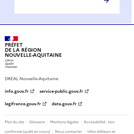
PRÉFET
DE LA RÉGION
NOUVELLE-AQUITAINE
DREAL Nouvelle-Aquitaine
info.gouv.fr
service-public.gouv.fr
legifrance.gouv.fr
data.gouv.fr
Plan du site
Glossaire
Mentions légales
Accessibilité : non
conforme (audit en cours)
Nous contacter
Infos éditeurs et