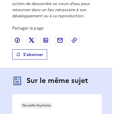
action de descendre un cours d’eau pour
retourner dans un lieu nécessaire à son
développement ou à sa reproduction.
Partager la page
Partager sur Facebook
Partager sur X
Partager sur LinkedIn
Partager par email
Copier le lien de 
S'abonner
Sur le même sujet
Nouvelle-Aquitaine