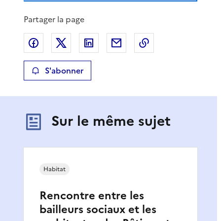
Partager la page
Partager sur Facebook
Partager sur X
Partager sur LinkedIn
Partager par email
Copier le lien de 
S'abonner
Sur le même sujet
Habitat
Rencontre entre les
bailleurs sociaux et les