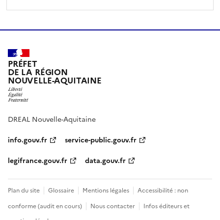
PRÉFET
DE LA RÉGION
NOUVELLE-AQUITAINE
DREAL Nouvelle-Aquitaine
info.gouv.fr
service-public.gouv.fr
legifrance.gouv.fr
data.gouv.fr
Plan du site
Glossaire
Mentions légales
Accessibilité : non
conforme (audit en cours)
Nous contacter
Infos éditeurs et