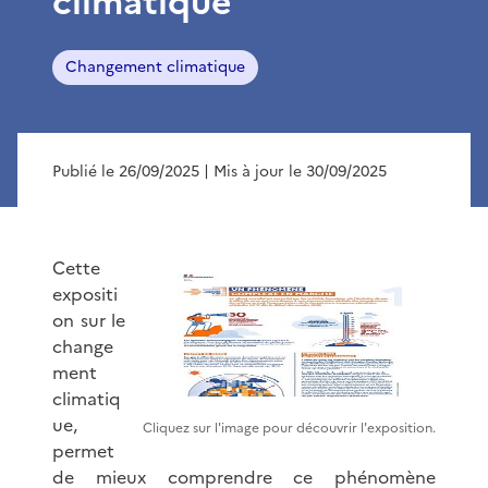
climatique
Changement climatique
Publié le 26/09/2025
| Mis à jour le 30/09/2025
Cette
expositi
on sur le
change
ment
climatiq
ue,
Cliquez sur l'image pour découvrir l'exposition.
permet
de mieux comprendre ce phénomène