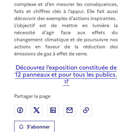
complexe et d’en mesurer les conséquences,
faits et chiffres clés à l’appui. Elle fait aussi
découvrir des exemples d’actions inspirantes.
L’objectif est de mettre en lumière la
nécessité d’agir face aux effets du
changement climatique et de poursuivre nos
actions en faveur de la réduction des
émissions de gaz à effet de serre.
Découvrez l’exposition constituée de
12 panneaux et pour tous les publics.
Partager la page
Partager sur Facebook
Partager sur X
Partager sur LinkedIn
Partager par email
Copier le lien de 
S'abonner