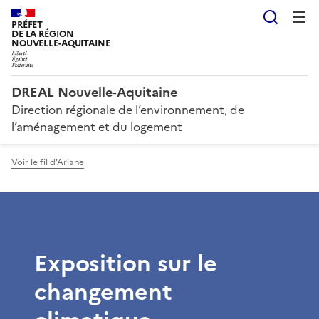
Reche
PRÉFET
DE LA RÉGION
NOUVELLE-AQUITAINE
DREAL Nouvelle-Aquitaine
Direction régionale de l’environnement, de
l’aménagement et du logement
Voir le fil d'Ariane
Exposition sur le
changement