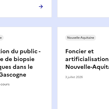
ne
Nouvelle-Aquitaine
ion du public -
Foncier et
 de biopsie
artificialisatio
rques dans le
Nouvelle-Aquit
 Gascogne
3 juillet 2026
 cours