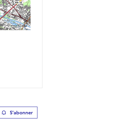
S'abonner
ier