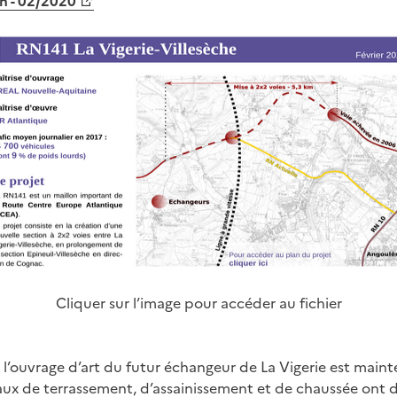
on - 02/2020
Cliquer sur l’image pour accéder au fichier
 l’ouvrage d’art du futur échangeur de La Vigerie est main
vaux de terrassement, d’assainissement et de chaussée ont d