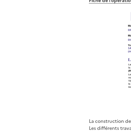
Fiche de l’opérati
La construction de
Les différents tra