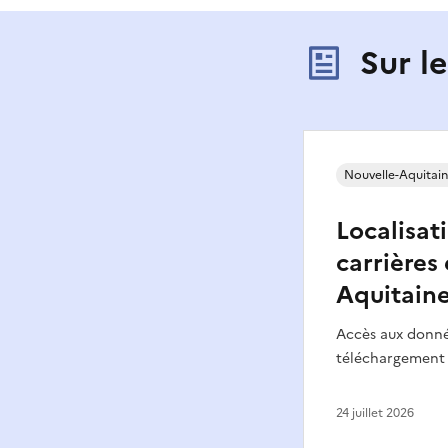
Sur l
Nouvelle-Aquitai
Localisat
carrières
Aquitain
Accès aux donnée
téléchargement 
24 juillet 2026