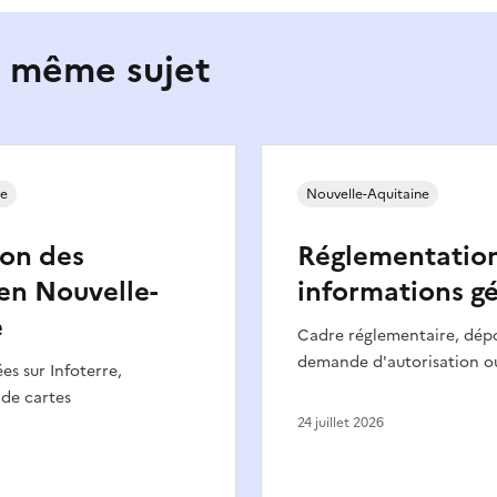
e même sujet
ne
Nouvelle-Aquitaine
ion des
Réglementation
 en Nouvelle-
informations g
e
Cadre réglementaire, dép
demande d'autorisation o
s sur Infoterre,
de cartes
24 juillet 2026