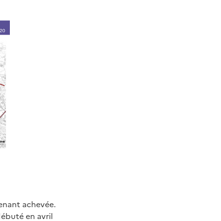
tenant achevée.
ébuté en avril