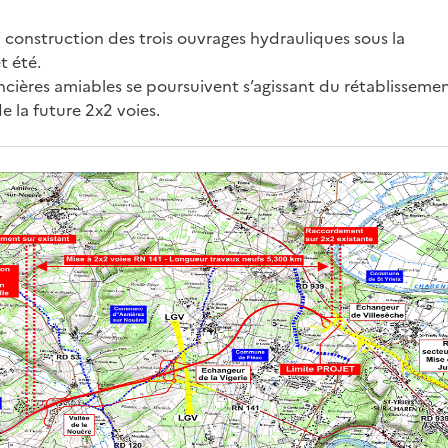
 construction des trois ouvrages hydrauliques sous la
t été.
oncières amiables se poursuivent s’agissant du rétablisseme
e la future 2x2 voies.