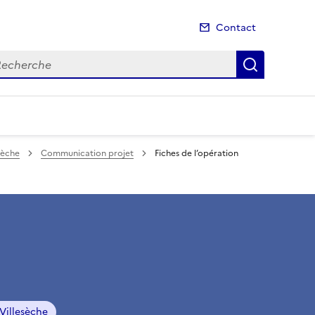
Contact
cherche
Recherch
sèche
Communication projet
Fiches de l’opération
-Villesèche