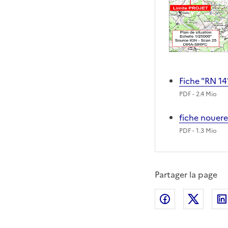
Fiche "RN 141
PDF
- 2.4 Mio
fiche nouer
PDF
- 1.3 Mio
Partager la page
Partager sur
Partag