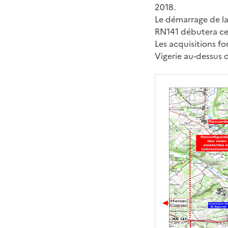
2018.
Le démarrage de la
RN141 débutera ce
Les acquisitions f
Vigerie au-dessus d