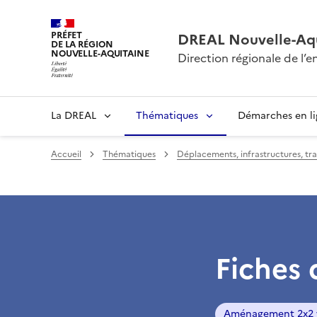
PRÉFET
DREAL Nouvelle-Aqu
DE LA RÉGION
NOUVELLE-AQUITAINE
Direction régionale de l
La DREAL
Thématiques
Démarches en l
Accueil
Thématiques
Déplacements, infrastructures, tr
Fiches 
Aménagement 2x2 