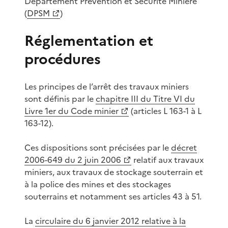
Département Prévention et Sécurité Minière
(
DPSM
)
Réglementation et
procédures
Les principes de l’arrêt des travaux miniers
sont définis par le
chapitre III du Titre VI du
Livre 1er du Code minier
(articles L 163-1 à L
163-12).
Ces dispositions sont précisées par le
décret
2006-649 du 2 juin 2006
relatif aux travaux
miniers, aux travaux de stockage souterrain et
à la police des mines et des stockages
souterrains et notamment ses articles 43 à 51.
La
circulaire du 6 janvier 2012 relative à la