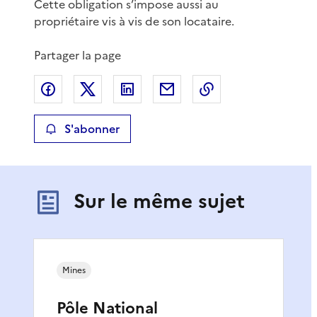
Cette obligation s’impose aussi au
propriétaire vis à vis de son locataire.
Partager la page
Partager sur Facebook
Partager sur X
Partager sur LinkedIn
Partager par email
Copier le lien de 
S'abonner
Sur le même sujet
Mines
Pôle National