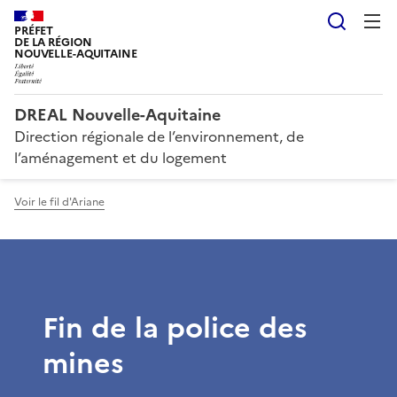
Reche
PRÉFET
DE LA RÉGION
NOUVELLE-AQUITAINE
DREAL Nouvelle-Aquitaine
Direction régionale de l’environnement, de
l’aménagement et du logement
Voir le fil d'Ariane
Fin de la police des
mines