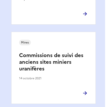
Mines
Commissions de suivi des
anciens sites miniers
uranifères
14 octobre 2021