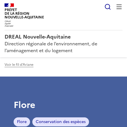
Reche
PRÉFET
DE LA RÉGION
NOUVELLE-AQUITAINE
DREAL Nouvelle-Aquitaine
Direction régionale de l’environnement, de
l’aménagement et du logement
Voir le fil d'Ariane
Flore
Flore
Conservation des espèces