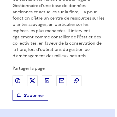
Gestionnaire d’une base de données
anciennes et actuelles sur la flore, il a pour
fonction d’être un centre de ressources sur les
plantes sauvages, en particulier sur les
espèces les plus menacées. Il intervient
également comme conseiller de l’État et des
collectivités, en faveur de la conservation de
la flore, lors d’opérations de gestion ou
d’aménagement des milieux naturels.
Partager la page
Partager sur Facebook
Partager sur X
Partager sur LinkedIn
Partager par email
Copier le lien de 
S'abonner