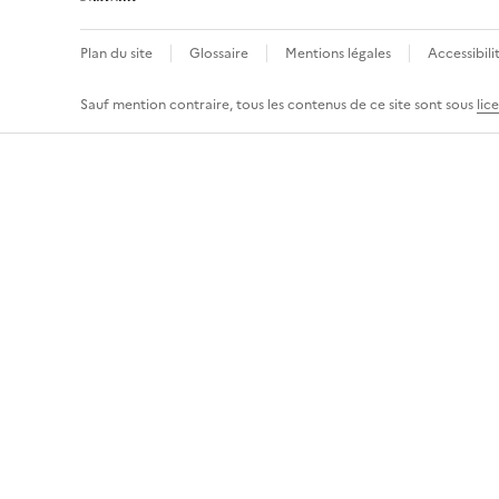
Plan du site
Glossaire
Mentions légales
Accessibili
Sauf mention contraire, tous les contenus de ce site sont sous
lic