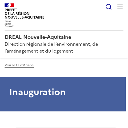
Reche
PRÉFET
DE LA RÉGION
NOUVELLE-AQUITAINE
DREAL Nouvelle-Aquitaine
Direction régionale de l’environnement, de
l’aménagement et du logement
Voir le fil d'Ariane
Inauguration