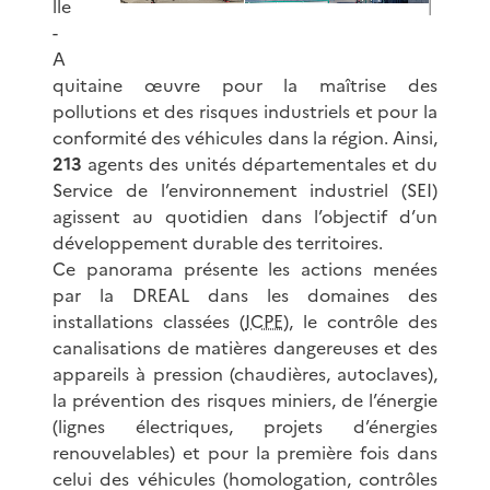
lle
-
A
quitaine œuvre pour la maîtrise des
pollutions et des risques industriels et pour la
conformité des véhicules dans la région. Ainsi,
213
agents des unités départementales et du
Service de l’environnement industriel (SEI)
agissent au quotidien dans l’objectif d’un
développement durable des territoires.
Ce panorama présente les actions menées
par la DREAL dans les domaines des
installations classées (
ICPE
), le contrôle des
canalisations de matières dangereuses et des
appareils à pression (chaudières, autoclaves),
la prévention des risques miniers, de l’énergie
(lignes électriques, projets d’énergies
renouvelables) et pour la première fois dans
celui des véhicules (homologation, contrôles