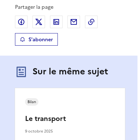
Partager la page
Partager sur Facebook
Partager sur X
Partager sur LinkedIn
Partager par email
Copier le lien de 
S'abonner
Sur le même sujet
Bilan
Le transport
9 octobre 2025