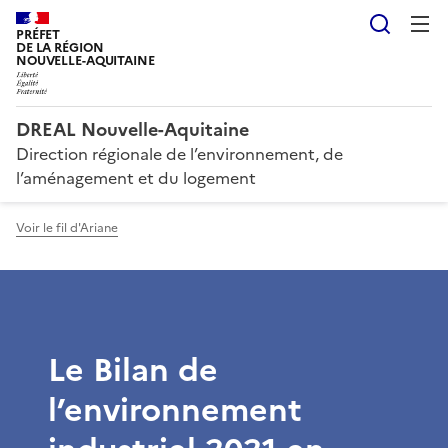
Reche
PRÉFET
DE LA RÉGION
NOUVELLE-AQUITAINE
DREAL Nouvelle-Aquitaine
Direction régionale de l’environnement, de
l’aménagement et du logement
Voir le fil d'Ariane
Le Bilan de
l’environnement