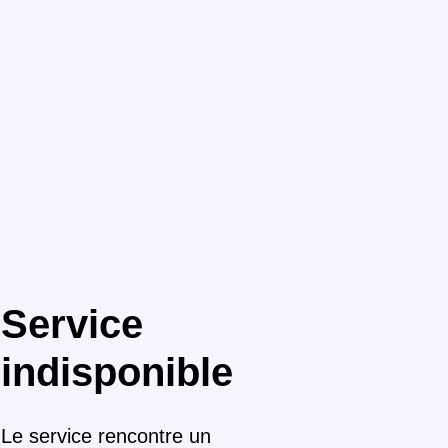
Service
indisponible
Le service rencontre un